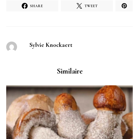
SHARE
TWEET
Sylvie Knockaert
Similaire