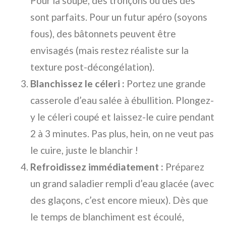
Pour la soupe, des tronçons ou des dés
sont parfaits. Pour un futur apéro (soyons
fous), des bâtonnets peuvent être
envisagés (mais restez réaliste sur la
texture post-décongélation).
Blanchissez le céleri :
Portez une grande
casserole d’eau salée à ébullition. Plongez-
y le céleri coupé et laissez-le cuire pendant
2 à 3 minutes. Pas plus, hein, on ne veut pas
le cuire, juste le blanchir !
Refroidissez immédiatement :
Préparez
un grand saladier rempli d’eau glacée (avec
des glaçons, c’est encore mieux). Dès que
le temps de blanchiment est écoulé,