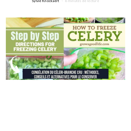
Sylvie Knockaert
6 minutes de lecture