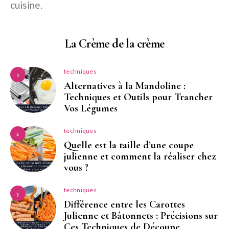
cuisine.
La Crème de la crème
techniques
1
Alternatives à la Mandoline :
Techniques et Outils pour Trancher
Vos Légumes
techniques
2
Quelle est la taille d’une coupe
julienne et comment la réaliser chez
vous ?
techniques
3
Différence entre les Carottes
Julienne et Bâtonnets : Précisions sur
Ces Techniques de Découpe