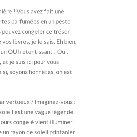
nière ! Vous avez fait une
ertes parfumées en un pesto
 pouvez congeler ce trésor
vos lèvres, je le sais. Eh bien,
t un
OUI
retentissant ! Oui,
et je suis ici pour vous
si, soyons honnêtes, on est
ar vertueux ? Imaginez-vous :
 soleil est une vague légende,
ours congelé vient illuminer
 un rayon de soleil printanier