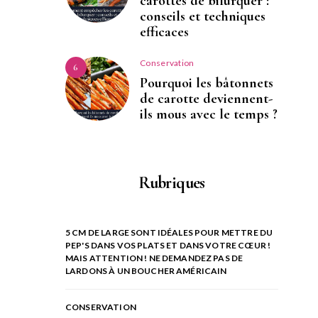
carottes de bifurquer :
conseils et techniques
efficaces
Conservation
6
Pourquoi les bâtonnets
de carotte deviennent-
ils mous avec le temps ?
Rubriques
5 CM DE LARGE SONT IDÉALES POUR METTRE DU
PEP'S DANS VOS PLATS ET DANS VOTRE CŒUR !
MAIS ATTENTION ! NE DEMANDEZ PAS DE
LARDONS À UN BOUCHER AMÉRICAIN
CONSERVATION