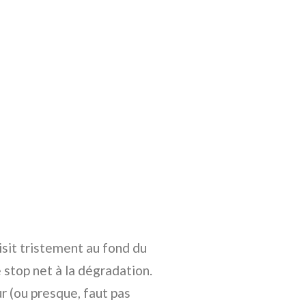
isit tristement au fond du
e stop net à la dégradation.
r (ou presque, faut pas