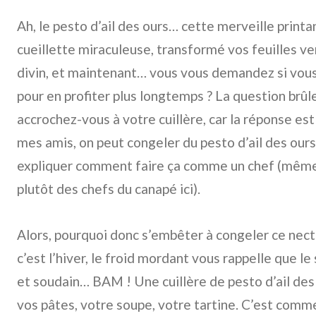
Ah, le pesto d’ail des ours… cette merveille printa
cueillette miraculeuse, transformé vos feuilles v
divin, et maintenant… vous vous demandez si vous
pour en profiter plus longtemps ? La question brûle 
accrochez-vous à votre cuillère, car la réponse es
mes amis, on peut congeler du pesto d’ail des ours, 
expliquer comment faire ça comme un chef (même 
plutôt des chefs du canapé ici).
Alors, pourquoi donc s’embêter à congeler ce nect
c’est l’hiver, le froid mordant vous rappelle que le
et soudain… BAM ! Une cuillère de pesto d’ail des 
vos pâtes, votre soupe, votre tartine. C’est comme