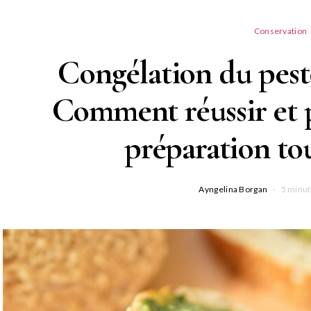
Conservation
Congélation du pesto 
Comment réussir et p
préparation to
Ayngelina Borgan
5 minut