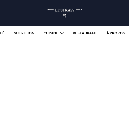
TÉ
NUTRITION
CUISINE
RESTAURANT
À PROPOS