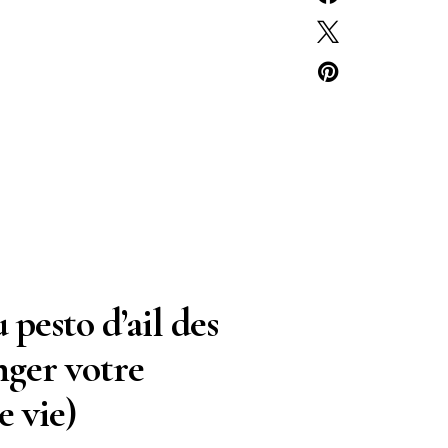
 pesto d’ail des
nger votre
e vie)