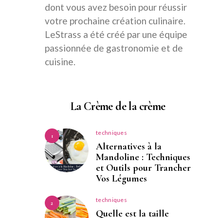
dont vous avez besoin pour réussir
votre prochaine création culinaire.
LeStrass a été créé par une équipe
passionnée de gastronomie et de
cuisine.
La Crème de la crème
techniques
1
Alternatives à la
Mandoline : Techniques
et Outils pour Trancher
Vos Légumes
techniques
2
Quelle est la taille