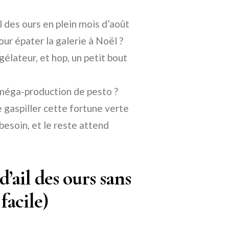
l des ours en plein mois d’août
ur épater la galerie à Noël ?
élateur, et hop, un petit bout
méga-production de pesto ?
 gaspiller cette fortune verte
besoin, et le reste attend
ail des ours sans
 facile)