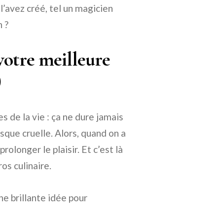
 l’avez créé, tel un magicien
n ?
votre meilleure
)
s de la vie : ça ne dure jamais
sque cruelle. Alors, quand on a
prolonger le plaisir. Et c’est là
os culinaire.
ne brillante idée pour