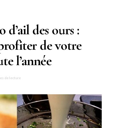
d’ail des ours :
rofiter de votre
ute l’année
es de lecture