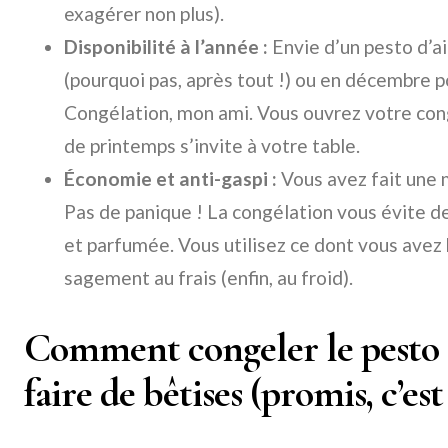
exagérer non plus).
Disponibilité à l’année :
Envie d’un pesto d’ai
(pourquoi pas, après tout !) ou en décembre po
Congélation, mon ami. Vous ouvrez votre cong
de printemps s’invite à votre table.
Économie et anti-gaspi :
Vous avez fait une 
Pas de panique ! La congélation vous évite de
et parfumée. Vous utilisez ce dont vous avez 
sagement au frais (enfin, au froid).
Comment congeler le pesto d’
faire de bêtises (promis, c’est