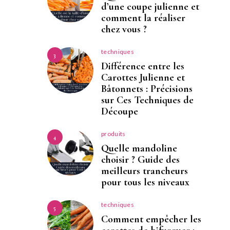
d’une coupe julienne et
comment la réaliser
chez vous ?
techniques
3
Différence entre les
Carottes Julienne et
Bâtonnets : Précisions
sur Ces Techniques de
Découpe
produits
4
Quelle mandoline
choisir ? Guide des
meilleurs trancheurs
pour tous les niveaux
techniques
5
Comment empêcher les