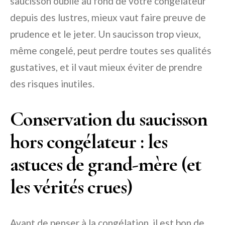
saucisson oublié au fond de votre congélateur
depuis des lustres, mieux vaut faire preuve de
prudence et le jeter. Un saucisson trop vieux,
même congelé, peut perdre toutes ses qualités
gustatives, et il vaut mieux éviter de prendre
des risques inutiles.
Conservation du saucisson
hors congélateur : les
astuces de grand-mère (et
les vérités crues)
Avant de penser à la congélation, il est bon de