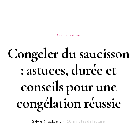
Conservation
Congeler du saucisson
: astuces, durée et
conseils pour une
congélation réussie
Sylvie Knockaert
10 minutes de lecture