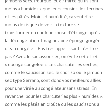
jambons secs. Pourquoi eux ? Parce qu’ils sont
moins « humides » que leurs cousins, les terrines
et les pâtés. Moins d’humidité, ça veut dire
moins de risque de voir la texture se
transformer en quelque chose d’étrange après
la décongélation. Imaginez une éponge gorgée
d’eau qui gèle… Pas très appétissant, n’est-ce
pas ? Avec le saucisson sec, on évite cet effet
« éponge congelée ». Les charcuteries sèches,
comme le saucisson sec, le chorizo ou le jambon
sec type Serrano, sont donc vos meilleurs alliés
pour une virée au congélateur sans stress. En
revanche, pour les charcuteries plus « humides »,
comme les pâtés en croûte ou les saucissons à