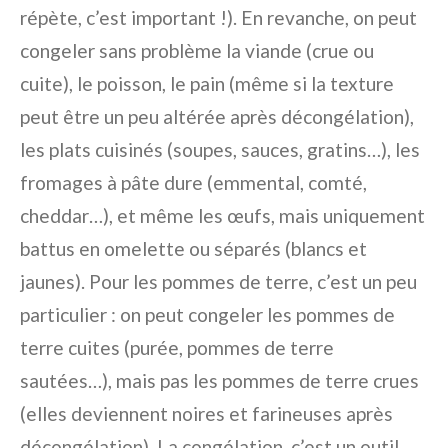
répète, c’est important !). En revanche, on peut
congeler sans problème la viande (crue ou
cuite), le poisson, le pain (même si la texture
peut être un peu altérée après décongélation),
les plats cuisinés (soupes, sauces, gratins…), les
fromages à pâte dure (emmental, comté,
cheddar…), et même les œufs, mais uniquement
battus en omelette ou séparés (blancs et
jaunes). Pour les pommes de terre, c’est un peu
particulier : on peut congeler les pommes de
terre cuites (purée, pommes de terre
sautées…), mais pas les pommes de terre crues
(elles deviennent noires et farineuses après
décongélation). La congélation, c’est un outil