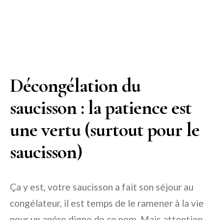
Décongélation du
saucisson : la patience est
une vertu (surtout pour le
saucisson)
Ça y est, votre saucisson a fait son séjour au
congélateur, il est temps de le ramener à la vie
pour un apéro digne de ce nom. Mais attention,