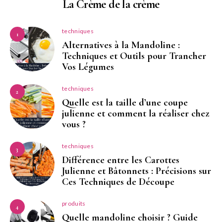
La Crème de la crème
techniques
1
Alternatives à la Mandoline :
Techniques et Outils pour Trancher
Vos Légumes
techniques
2
Quelle est la taille d’une coupe
julienne et comment la réaliser chez
vous ?
techniques
3
Différence entre les Carottes
Julienne et Bâtonnets : Précisions sur
Ces Techniques de Découpe
produits
4
Quelle mandoline choisir ? Guide