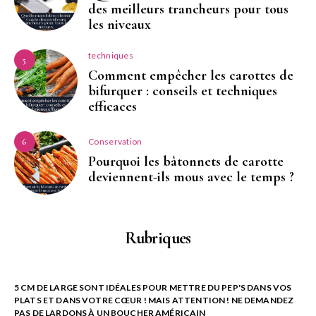
des meilleurs trancheurs pour tous
les niveaux
techniques
5
Comment empêcher les carottes de
bifurquer : conseils et techniques
efficaces
Conservation
6
Pourquoi les bâtonnets de carotte
deviennent-ils mous avec le temps ?
Rubriques
5 CM DE LARGE SONT IDÉALES POUR METTRE DU PEP'S DANS VOS
PLATS ET DANS VOTRE CŒUR ! MAIS ATTENTION ! NE DEMANDEZ
PAS DE LARDONS À UN BOUCHER AMÉRICAIN