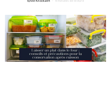
Sylvie Knockaert
4 minutes de lecture