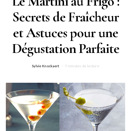
Le Martini au Frigo :
Secrets de Fraîcheur
et Astuces pour une
Dégustation Parfaite
Sylvie Knockaert
7 minutes de lecture