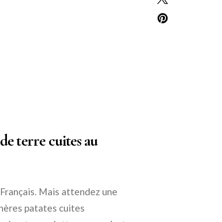
e terre cuites au
 Français. Mais attendez une
chères patates cuites