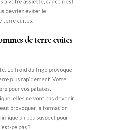
 à votre assiette, car ce n’est
us devriez éviter le
 terre cuites.
pommes de terre cuites
ité. Le froid du frigo provoque
erre plus rapidement. Votre
ière pour vos patates.
que, elles ne vont pas devenir
peut provoquer la formation
chimique un peu suspect pour
’est-ce pas ?