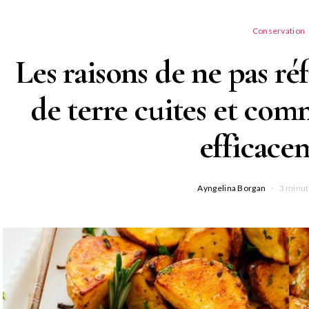
Conservation
Les raisons de ne pas r
de terre cuites et com
efficace
Ayngelina Borgan
3 minut