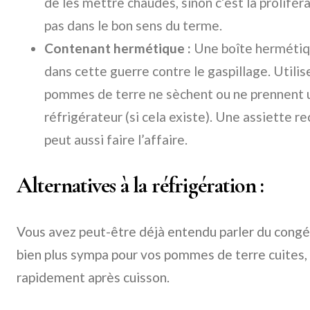
de les mettre chaudes, sinon c’est la prolifér
pas dans le bon sens du terme.
Contenant hermétique :
Une boîte hermétiqu
dans cette guerre contre le gaspillage. Utilis
pommes de terre ne sèchent ou ne prennent 
réfrigérateur (si cela existe). Une assiette r
peut aussi faire l’affaire.
Alternatives à la réfrigération :
Vous avez peut-être déjà entendu parler du congél
bien plus sympa pour vos pommes de terre cuites, 
rapidement après cuisson.