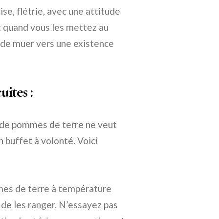
e, flétrie, avec une attitude
t quand vous les mettez au
in de muer vers une existence
ites :
 de pommes de terre ne veut
n buffet à volonté. Voici
mes de terre à température
de les ranger. N’essayez pas