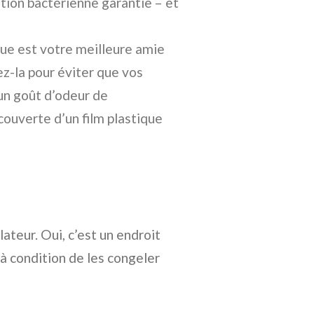
ation bactérienne garantie – et
e est votre meilleure amie
ez-la pour éviter que vos
un goût d’odeur de
ecouverte d’un film plastique
ateur. Oui, c’est un endroit
à condition de les congeler