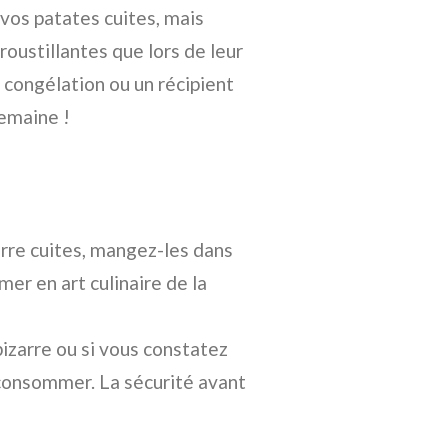
vos patates cuites, mais
croustillantes que lors de leur
 congélation ou un récipient
semaine !
re cuites, mangez-les dans
mer en art culinaire de la
izarre ou si vous constatez
consommer. La sécurité avant