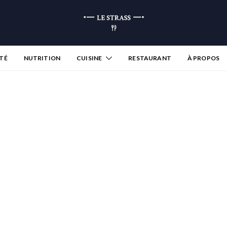
TÉ
NUTRITION
CUISINE
RESTAURANT
À PROPOS