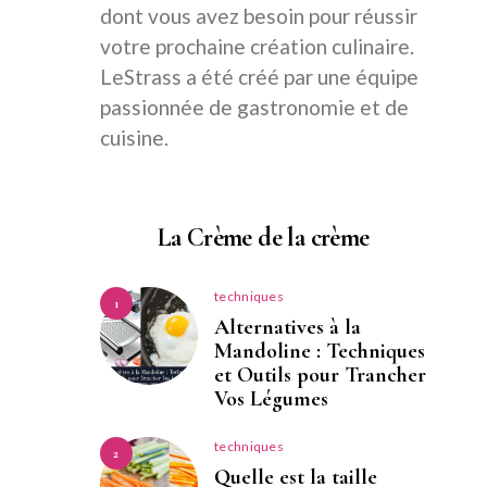
dont vous avez besoin pour réussir
votre prochaine création culinaire.
LeStrass a été créé par une équipe
passionnée de gastronomie et de
cuisine.
La Crème de la crème
techniques
1
Alternatives à la
Mandoline : Techniques
et Outils pour Trancher
Vos Légumes
techniques
2
Quelle est la taille