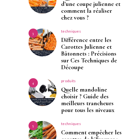
d’une coupe julienne et
comment la réaliser
chez vous ?
techniques
3
Différence entre les
Carottes Julienne et
Bâtonnets : Précisions
sur Ces Techniques de
Découpe
produits
4
Quelle mandoline
choisir ? Guide des
meilleurs trancheurs
pour tous les niveaux
techniques
5
Comment empêcher les