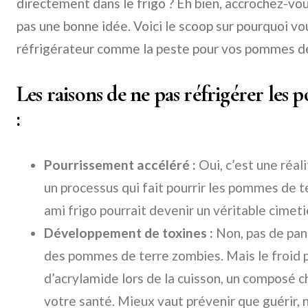
directement dans le frigo ? Eh bien, accrochez-vous
pas une bonne idée. Voici le scoop sur pourquoi vo
réfrigérateur comme la peste pour vos pommes de
Les raisons de ne pas réfrigérer les 
:
Pourrissement accéléré :
Oui, c’est une réal
un processus qui fait pourrir les pommes de t
ami frigo pourrait devenir un véritable cimet
Développement de toxines :
Non, pas de pani
des pommes de terre zombies. Mais le froid 
d’acrylamide lors de la cuisson, un composé 
votre santé. Mieux vaut prévenir que guérir, n