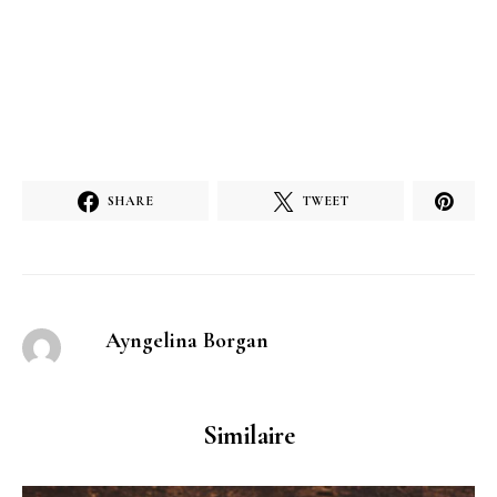
SHARE
TWEET
Ayngelina Borgan
Similaire