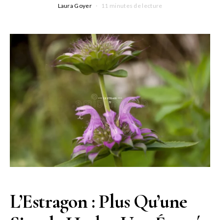
Laura Goyer
11 minutes de lecture
L’Estragon : Plus Qu’une