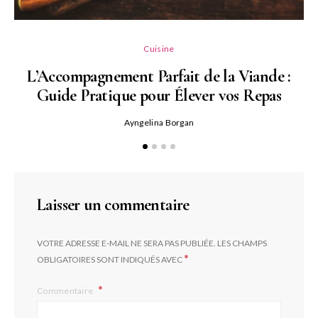
L
Cuisine
L’Accompagnement Parfait de la Viande :
Guide Pratique pour Élever vos Repas
Ayngelina Borgan
Laisser un commentaire
VOTRE ADRESSE E-MAIL NE SERA PAS PUBLIÉE.
LES CHAMPS
*
OBLIGATOIRES SONT INDIQUÉS AVEC
Commentaire