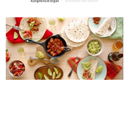
Ayngelina Borgan
4 minutes de lecture