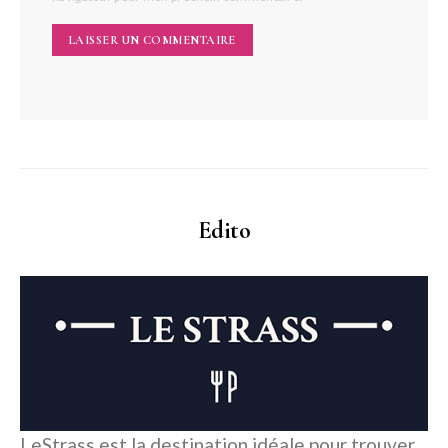
Edito
LeStrass est la destination idéale pour trouver