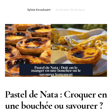
Sylvie Knockaert
4 minutes de lecture
Pastel de Nata : Croquer en
une bouchée ou savourer ?