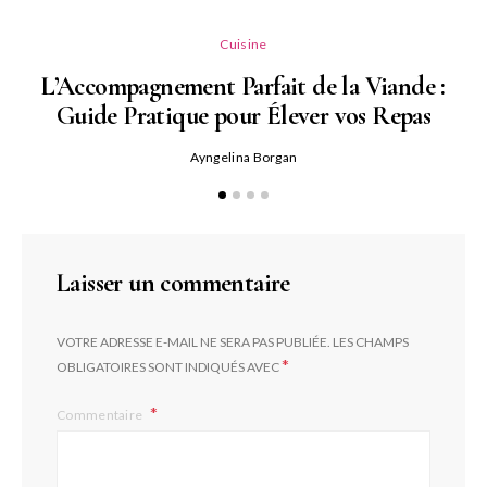
L
Cuisine
L’Accompagnement Parfait de la Viande :
Guide Pratique pour Élever vos Repas
Ayngelina Borgan
Laisser un commentaire
VOTRE ADRESSE E-MAIL NE SERA PAS PUBLIÉE.
LES CHAMPS
*
OBLIGATOIRES SONT INDIQUÉS AVEC
Commentaire