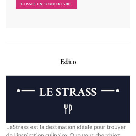
Edito
LeStrass est la destination idéale pour trouver
de l'inspiration culinaire. Que vous cherchiez