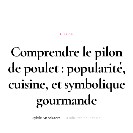
Cuisine
Comprendre le pilon
de poulet : popularité,
cuisine, et symbolique
gourmande
Sylvie Knockaert
4 minutes de lecture