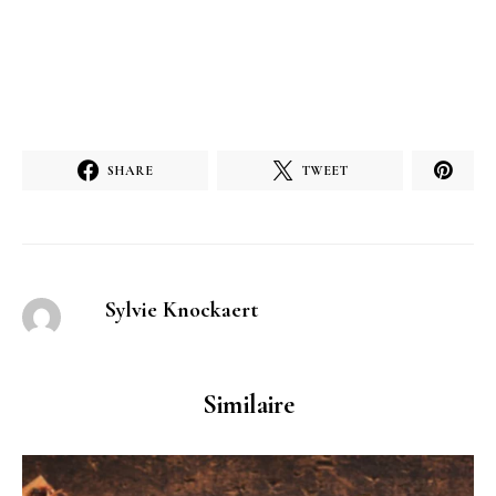
SHARE
TWEET
Sylvie Knockaert
Similaire