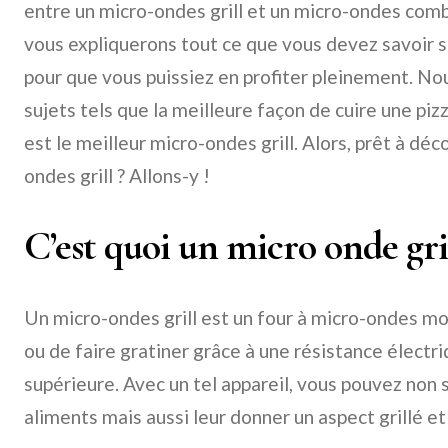
entre un micro-ondes grill et un micro-ondes combi
vous expliquerons tout ce que vous devez savoir su
pour que vous puissiez en profiter pleinement. N
sujets tels que la meilleure façon de cuire une piz
est le meilleur micro-ondes grill. Alors, prêt à déc
ondes grill ? Allons-y !
C’est quoi un micro onde gril
Un micro-ondes grill est un four à micro-ondes m
ou de faire gratiner grâce à une résistance électr
supérieure. Avec un tel appareil, vous pouvez non
aliments mais aussi leur donner un aspect grillé et 