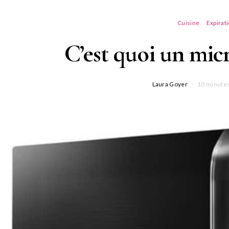
Cuisine
Expirat
C’est quoi un micr
Laura Goyer
10 minutes