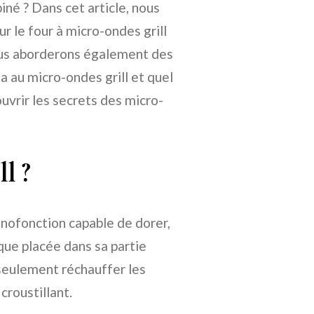
né ? Dans cet article, nous
r le four à micro-ondes grill
ous aborderons également des
za au micro-ondes grill et quel
ouvrir les secrets des micro-
l ?
onofonction capable de dorer,
ique placée dans sa partie
 seulement réchauffer les
croustillant.