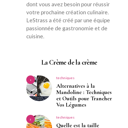
dont vous avez besoin pour réussir
votre prochaine création culinaire.
LeStrass a été créé par une équipe
passionnée de gastronomie et de
cuisine.
La Crème de la crème
techniques
1
Alternatives à la
Mandoline : Techniques
et Outils pour Trancher
Vos Légumes
techniques
2
Quelle est la taille