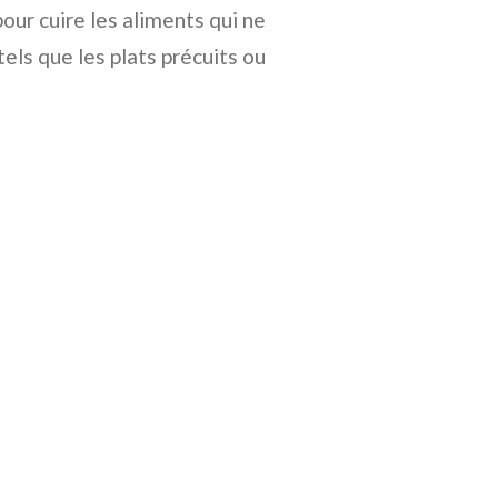
pour cuire les aliments qui ne
tels que les plats précuits ou