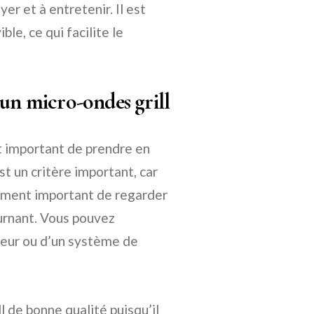
yer et à entretenir. Il est
le, ce qui facilite le
 un micro-ondes grill
st important de prendre en
t un critère important, car
alement important de regarder
tournant. Vous pouvez
uteur ou d’un système de
ll de bonne qualité puisqu’il