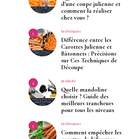
d’une coupe julienne et
comment la réaliser
chez vous ?
techniques
3
Différence entre les
Carottes Julienne et
Bâtonnets : Précisions
sur Ces Techniques de
Découpe
produits
4
Quelle mandoline
choisir ? Guide des
meilleurs trancheurs
pour tous les niveaux
techniques
5
Comment empêcher les