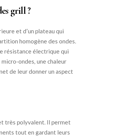
 grill ?
rieure et d’un plateau qui
partition homogène des ondes.
ne résistance électrique qui
es micro-ondes, une chaleur
rmet de leur donner un aspect
et très polyvalent. Il permet
iments tout en gardant leurs