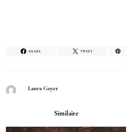
SHARE
TWEET
Laura Goyer
Similaire