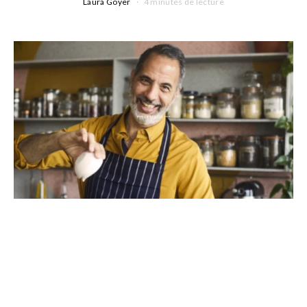
Laura Goyer
4 minutes de lecture