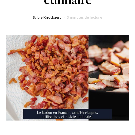
Sylvie Knockaert
3 minutes de lecture