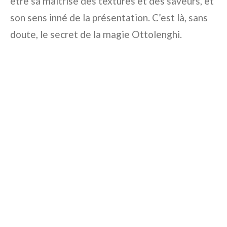
être sa maîtrise des textures et des saveurs, et
son sens inné de la présentation. C’est là, sans
doute, le secret de la magie Ottolenghi.