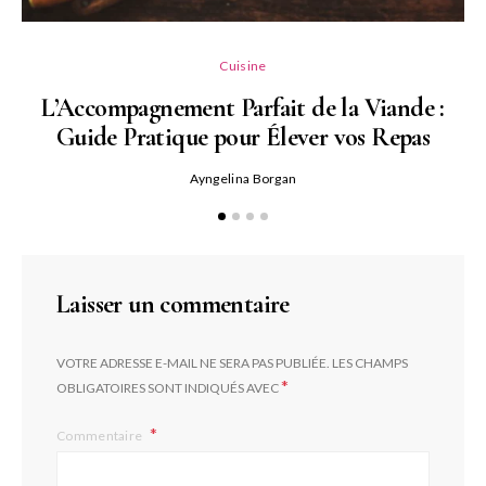
L
Cuisine
L’Accompagnement Parfait de la Viande :
Guide Pratique pour Élever vos Repas
Ayngelina Borgan
Laisser un commentaire
VOTRE ADRESSE E-MAIL NE SERA PAS PUBLIÉE.
LES CHAMPS
*
OBLIGATOIRES SONT INDIQUÉS AVEC
Commentaire