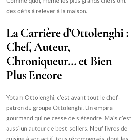
Comme quoi, même les plus grands chefs ont
des défis à relever à la maison.
La Carrière d’Ottolenghi :
Chef, Auteur,
Chroniqueur… et Bien
Plus Encore
Yotam Ottolenghi, c’est avant tout le chef-
patron du groupe Ottolenghi. Un empire
gourmand qui ne cesse de s’étendre. Mais c’est
aussi un auteur de best-sellers. Neuf livres de
cuisine à son actif, tous récompensés, dont les