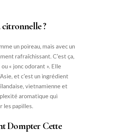
a citronnelle ?
omme un poireau, mais avec un
ment rafraîchissant. C’est ça,
 ou « jonc odorant ». Elle
sie, et c’est un ingrédient
ïlandaise, vietnamienne et
mplexité aromatique qui
 les papilles.
nt Dompter Cette