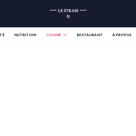
TÉ
NUTRITION
CUISINE
RESTAURANT
À PROPOS