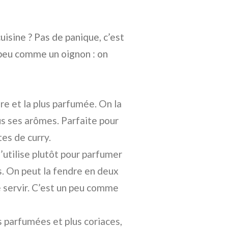
isine ? Pas de panique, c’est
un peu comme un oignon : on
dre et la plus parfumée. On la
us ses arômes. Parfaite pour
tes de curry.
l’utilise plutôt pour parfumer
és. On peut la fendre en deux
e servir. C’est un peu comme
 parfumées et plus coriaces,