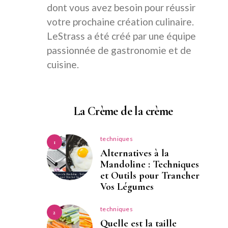
dont vous avez besoin pour réussir
votre prochaine création culinaire.
LeStrass a été créé par une équipe
passionnée de gastronomie et de
cuisine.
La Crème de la crème
techniques
1
Alternatives à la
Mandoline : Techniques
et Outils pour Trancher
Vos Légumes
techniques
2
Quelle est la taille