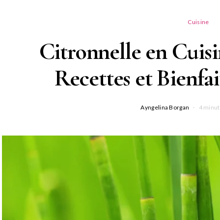
Cuisine
Citronnelle en Cuisi
Recettes et Bienfa
Ayngelina Borgan
4 minut