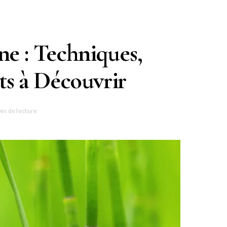
ne : Techniques,
its à Découvrir
es de lecture