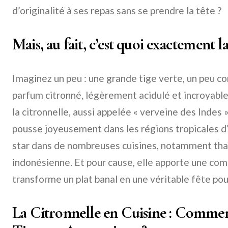
d’originalité à ses repas sans se prendre la tête ?
Mais, au fait, c’est quoi exactement l
Imaginez un peu : une grande tige verte, un peu c
parfum citronné, légèrement acidulé et incroyable
la citronnelle, aussi appelée « verveine des Indes »
pousse joyeusement dans les régions tropicales d’A
star dans de nombreuses cuisines, notamment tha
indonésienne. Et pour cause, elle apporte une co
transforme un plat banal en une véritable fête pour
La Citronnelle en Cuisine : Comme