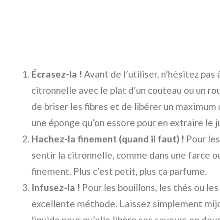
Écrasez-la !
Avant de l’utiliser, n’hésitez pas 
citronnelle avec le plat d’un couteau ou un ro
de briser les fibres et de libérer un maximu
une éponge qu’on essore pour en extraire le j
Hachez-la finement (quand il faut) !
Pour les
sentir la citronnelle, comme dans une farce o
finement. Plus c’est petit, plus ça parfume.
Infusez-la !
Pour les bouillons, les thés ou les
excellente méthode. Laissez simplement mijot
liquide pour qu’elle libère ses saveurs en dou