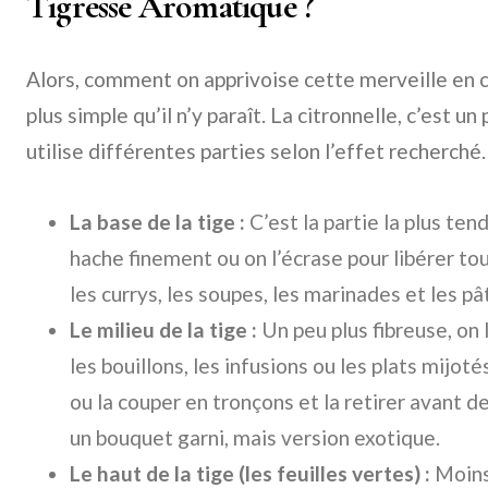
Tigresse Aromatique ?
Alors, comment on apprivoise cette merveille en cu
plus simple qu’il n’y paraît. La citronnelle, c’est 
utilise différentes parties selon l’effet recherché.
La base de la tige :
C’est la partie la plus ten
hache finement ou on l’écrase pour libérer to
les currys, les soupes, les marinades et les pâ
Le milieu de la tige :
Un peu plus fibreuse, on 
les bouillons, les infusions ou les plats mijot
ou la couper en tronçons et la retirer avant d
un bouquet garni, mais version exotique.
Le haut de la tige (les feuilles vertes) :
Moins