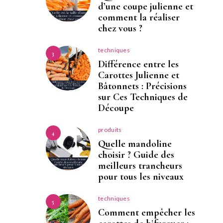
d’une coupe julienne et
comment la réaliser
chez vous ?
techniques
3
Différence entre les
Carottes Julienne et
Bâtonnets : Précisions
sur Ces Techniques de
Découpe
produits
4
Quelle mandoline
choisir ? Guide des
meilleurs trancheurs
pour tous les niveaux
techniques
5
Comment empêcher les