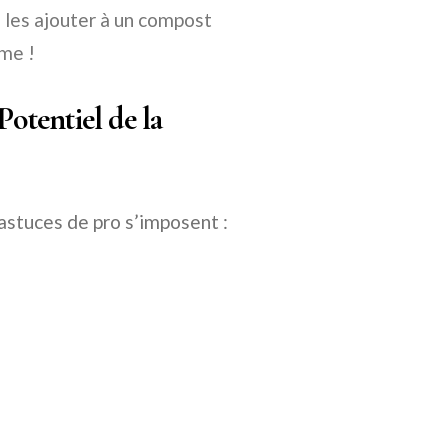
u les ajouter à un compost
rme !
Potentiel de la
 astuces de pro s’imposent :