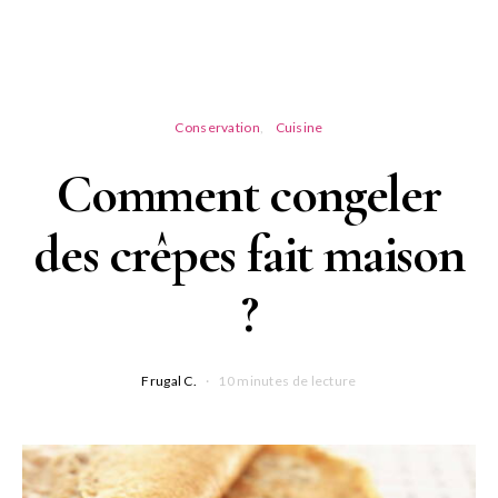
Conservation
Cuisine
Comment congeler
des crêpes fait maison
?
Frugal C.
10 minutes de lecture