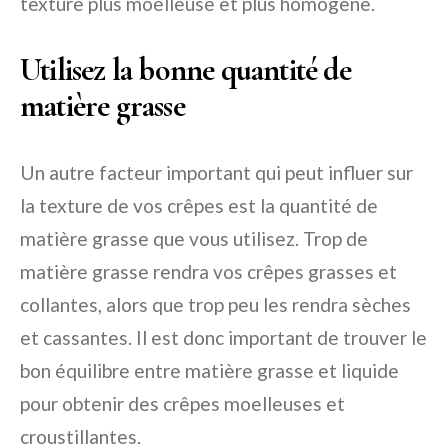
texture plus moelleuse et plus homogène.
Utilisez la bonne quantité de
matière grasse
Un autre facteur important qui peut influer sur
la texture de vos crêpes est la quantité de
matière grasse que vous utilisez. Trop de
matière grasse rendra vos crêpes grasses et
collantes, alors que trop peu les rendra sèches
et cassantes. Il est donc important de trouver le
bon équilibre entre matière grasse et liquide
pour obtenir des crêpes moelleuses et
croustillantes.