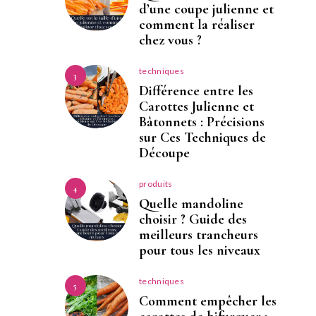
d’une coupe julienne et
comment la réaliser
chez vous ?
techniques
3
Différence entre les
Carottes Julienne et
Bâtonnets : Précisions
sur Ces Techniques de
Découpe
produits
4
Quelle mandoline
choisir ? Guide des
meilleurs trancheurs
pour tous les niveaux
techniques
5
Comment empêcher les