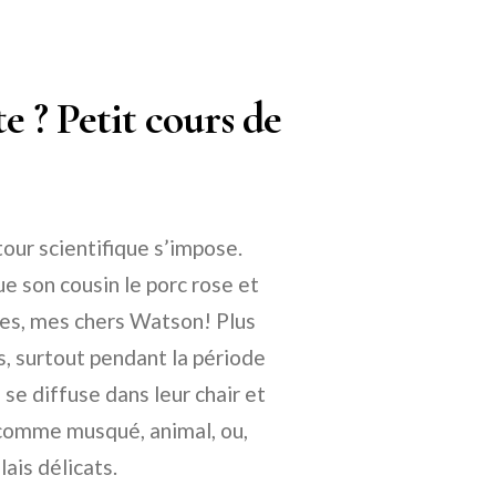
e ? Petit cours de
our scientifique s’impose.
ue son cousin le porc rose et
nes, mes chers Watson! Plus
, surtout pendant la période
se diffuse dans leur chair et
 comme musqué, animal, ou,
ais délicats.