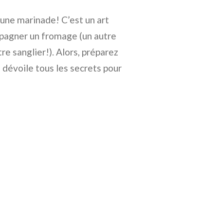
 une marinade! C’est un art
mpagner un fromage (un autre
re sanglier!). Alors, préparez
 dévoile tous les secrets pour