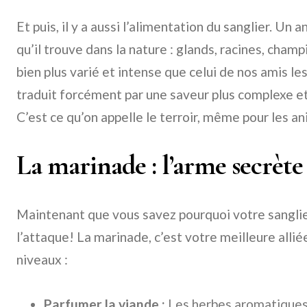
Et puis, il y a aussi l’alimentation du sanglier. Un
qu’il trouve dans la nature : glands, racines, cha
bien plus varié et intense que celui de nos amis le
traduit forcément par une saveur plus complexe et
C’est ce qu’on appelle le terroir, même pour les a
La marinade : l’arme secrète 
Maintenant que vous savez pourquoi votre sanglie
l’attaque! La marinade, c’est votre meilleure alliée
niveaux :
Parfumer la viande :
Les herbes aromatiques, 