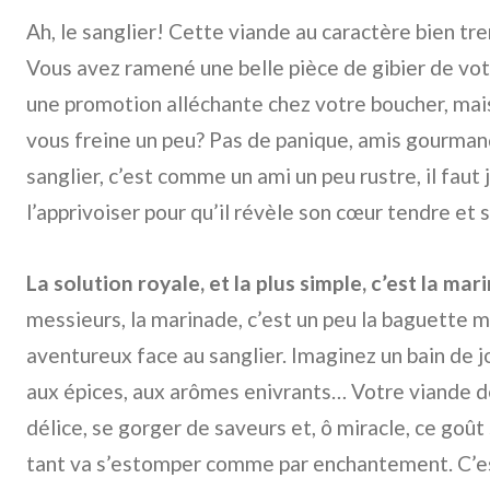
Ah, le sanglier! Cette viande au caractère bien t
Vous avez ramené une belle pièce de gibier de vo
une promotion alléchante chez votre boucher, mais
vous freine un peu? Pas de panique, amis gourmand
sanglier, c’est comme un ami un peu rustre, il fau
l’apprivoiser pour qu’il révèle son cœur tendre et 
La solution royale, et la plus simple, c’est la mar
messieurs, la marinade, c’est un peu la baguette m
aventureux face au sanglier. Imaginez un bain de 
aux épices, aux arômes enivrants… Votre viande de
délice, se gorger de saveurs et, ô miracle, ce goû
tant va s’estomper comme par enchantement. C’es