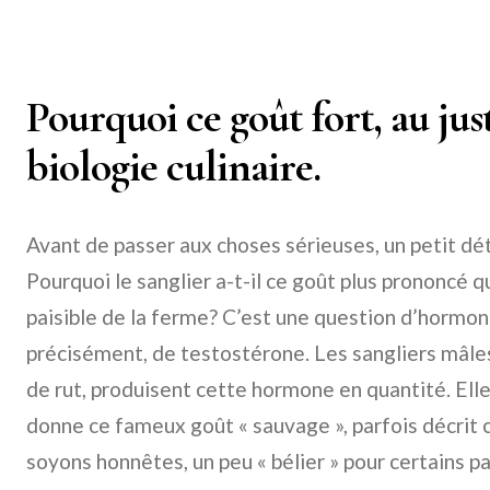
Pourquoi ce goût fort, au just
biologie culinaire.
Avant de passer aux choses sérieuses, un petit dét
Pourquoi le sanglier a-t-il ce goût plus prononcé q
paisible de la ferme? C’est une question d’hormo
précisément, de testostérone. Les sangliers mâles
de rut, produisent cette hormone en quantité. Elle 
donne ce fameux goût « sauvage », parfois décrit
soyons honnêtes, un peu « bélier » pour certains pal