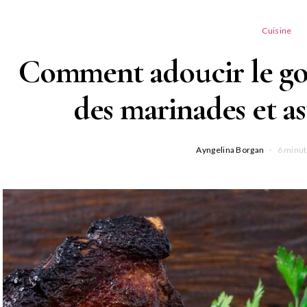
Cuisine
Comment adoucir le goû
des marinades et as
Ayngelina Borgan
6 minut