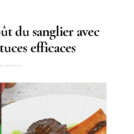
t du sanglier avec
tuces efficaces
es de lecture