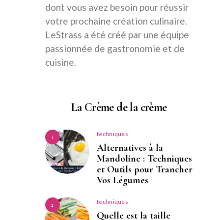
dont vous avez besoin pour réussir
votre prochaine création culinaire.
LeStrass a été créé par une équipe
passionnée de gastronomie et de
cuisine.
La Crème de la crème
techniques
1
Alternatives à la
Mandoline : Techniques
et Outils pour Trancher
Vos Légumes
techniques
2
Quelle est la taille