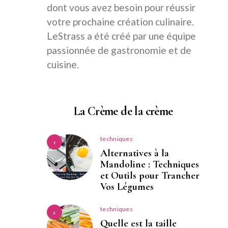
dont vous avez besoin pour réussir
votre prochaine création culinaire.
LeStrass a été créé par une équipe
passionnée de gastronomie et de
cuisine.
La Crème de la crème
techniques
1
Alternatives à la
Mandoline : Techniques
et Outils pour Trancher
Vos Légumes
techniques
2
Quelle est la taille