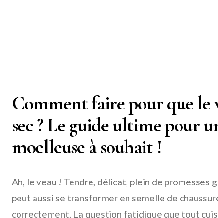
Comment faire pour que le v
sec ? Le guide ultime pour u
moelleuse à souhait !
Ah, le veau ! Tendre, délicat, plein de promesses g
peut aussi se transformer en semelle de chaussure
correctement. La question fatidique que tout cui