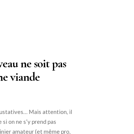
eau ne soit pas
ne viande
ustatives… Mais attention, il
 si on ne s’y prend pas
sinier amateur (et même pro,