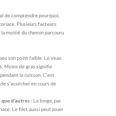
cial de comprendre pourquoi,
coriace. Plusieurs facteurs
à la moitié du chemin parcouru
 peu son point faible. Le veau
. Moins de gras signifie
pendant la cuisson. C’est
de s’assécher en cours de
 que d’autres :
La longe, par
iace. Le filet aussi peut jouer