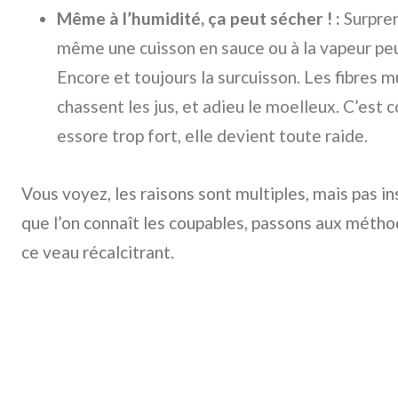
Même à l’humidité, ça peut sécher ! :
Surpren
même une cuisson en sauce ou à la vapeur peut
Encore et toujours la surcuisson. Les fibres m
chassent les jus, et adieu le moelleux. C’es
essore trop fort, elle devient toute raide.
Vous voyez, les raisons sont multiples, mais pas 
que l’on connaît les coupables, passons aux métho
ce veau récalcitrant.