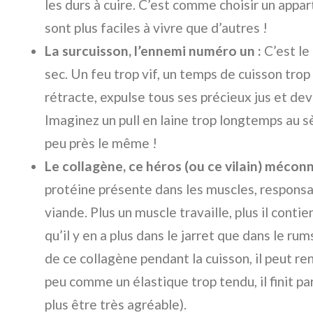
les durs à cuire. C’est comme choisir un appa
sont plus faciles à vivre que d’autres !
La surcuisson, l’ennemi numéro un :
C’est le
sec. Un feu trop vif, un temps de cuisson trop 
rétracte, expulse tous ses précieux jus et dev
Imaginez un pull en laine trop longtemps au sè
peu près le même !
Le collagène, ce héros (ou ce vilain) méconn
protéine présente dans les muscles, responsab
viande. Plus un muscle travaille, plus il conti
qu’il y en a plus dans le jarret que dans le ru
de ce collagène pendant la cuisson, il peut re
peu comme un élastique trop tendu, il finit par
plus être très agréable).