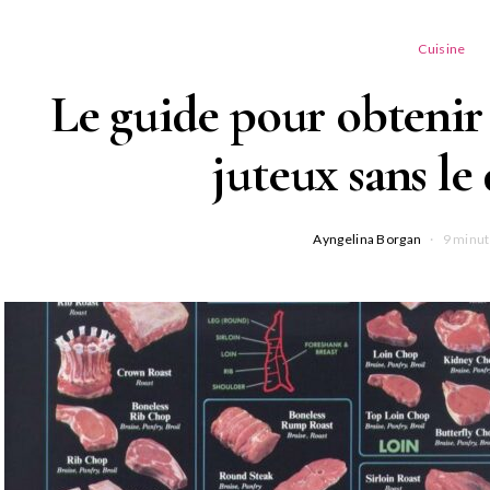
Cuisine
Le guide pour obtenir
juteux sans le
Ayngelina Borgan
9 minut