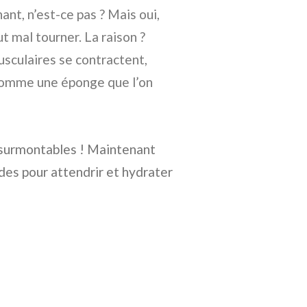
ant, n’est-ce pas ? Mais oui,
 mal tourner. La raison ?
usculaires se contractent,
t comme une éponge que l’on
insurmontables ! Maintenant
des pour attendrir et hydrater