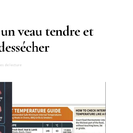
 un veau tendre et
 dessécher
es de lecture