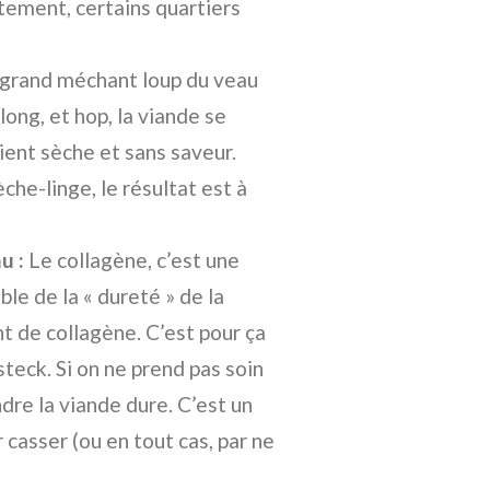
rtement, certains quartiers
 grand méchant loup du veau
long, et hop, la viande se
ient sèche et sans saveur.
che-linge, le résultat est à
u :
Le collagène, c’est une
le de la « dureté » de la
ent de collagène. C’est pour ça
msteck. Si on ne prend pas soin
ndre la viande dure. C’est un
 casser (ou en tout cas, par ne