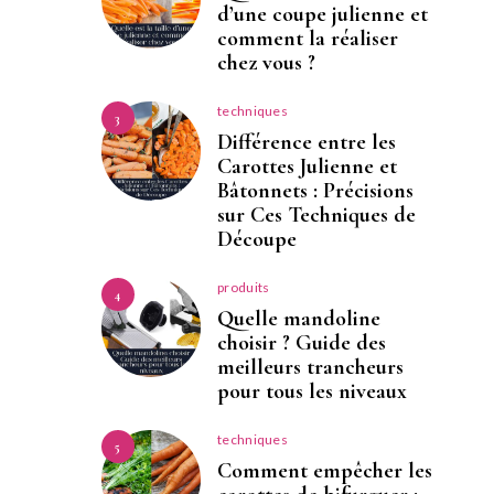
d’une coupe julienne et
comment la réaliser
chez vous ?
techniques
3
Différence entre les
Carottes Julienne et
Bâtonnets : Précisions
sur Ces Techniques de
Découpe
produits
4
Quelle mandoline
choisir ? Guide des
meilleurs trancheurs
pour tous les niveaux
techniques
5
Comment empêcher les