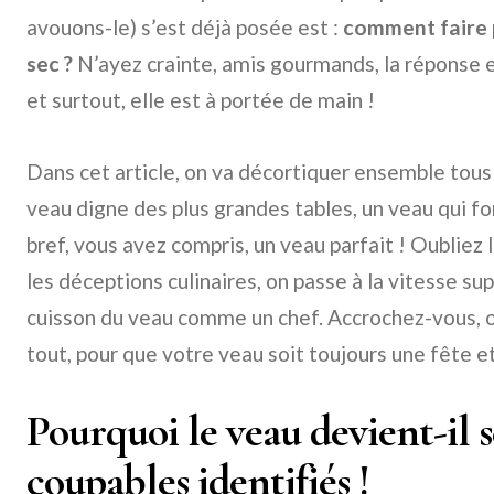
avouons-le) s’est déjà posée est :
comment faire p
sec ?
N’ayez crainte, amis gourmands, la réponse est
et surtout, elle est à portée de main !
Dans cet article, on va décortiquer ensemble tous 
veau digne des plus grandes tables, un veau qui f
bref, vous avez compris, un veau parfait ! Oubliez
les déceptions culinaires, on passe à la vitesse su
cuisson du veau comme un chef. Accrochez-vous, o
tout, pour que votre veau soit toujours une fête e
Pourquoi le veau devient-il s
coupables identifiés !