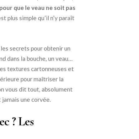
our que le veau ne soit pas
 plus simple qu’il n’y paraît
les secrets pour obtenir un
ond dans la bouche, un veau…
 les textures cartonneuses et
périeure pour maîtriser la
n vous dit tout, absolument
t jamais une corvée.
ec ? Les