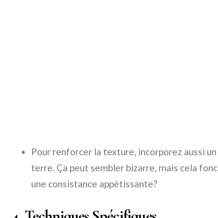
Pour renforcer la texture, incorporez aussi 
terre. Ça peut sembler bizarre, mais cela fonc
une consistance appétissante?
4. Techniques Spécifiques