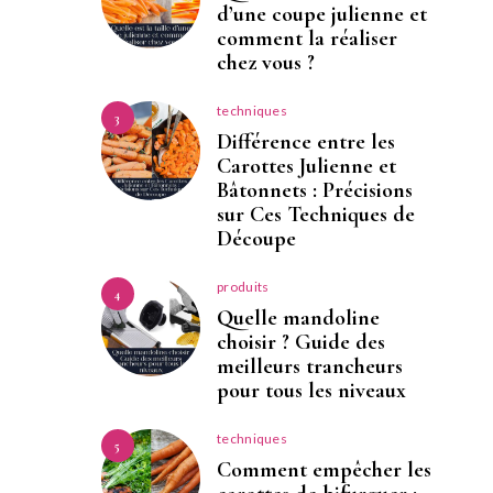
d’une coupe julienne et
comment la réaliser
chez vous ?
techniques
3
Différence entre les
Carottes Julienne et
Bâtonnets : Précisions
sur Ces Techniques de
Découpe
produits
4
Quelle mandoline
choisir ? Guide des
meilleurs trancheurs
pour tous les niveaux
techniques
5
Comment empêcher les