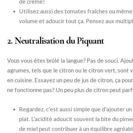
de crème!
Utilisez aussi des tomates fraîches ou même 
volume et adoucir tout ça. Pensez aux multip
2. Neutralisation du Piquant
Vous vous êtes brûlé la langue? Pas de souci. Ajou
agrumes, tels que le citron ou le citron vert, son
en cuisine. Essayez un peu de jus de citron, ça pour
ne fonctionne pas? Un peu plus de citron peut parfoi
Regardez, c’est aussi simple que d’ajouter un 
plat. L’acidité adoucit souvent la bite du pime
de miel peut contribuer à un équilibre agréabl