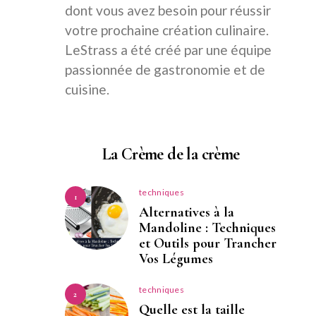
dont vous avez besoin pour réussir
votre prochaine création culinaire.
LeStrass a été créé par une équipe
passionnée de gastronomie et de
cuisine.
La Crème de la crème
techniques
1
Alternatives à la
Mandoline : Techniques
et Outils pour Trancher
Vos Légumes
techniques
2
Quelle est la taille