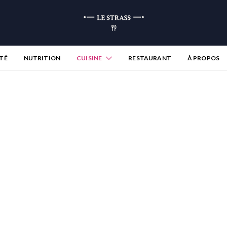
TÉ
NUTRITION
CUISINE
RESTAURANT
À PROPOS