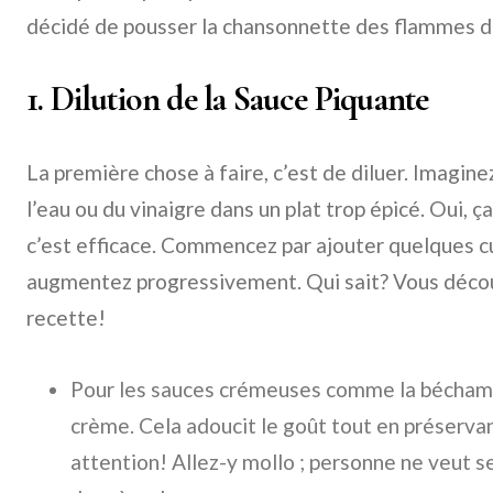
décidé de pousser la chansonnette des flammes d
1. Dilution de la Sauce Piquante
La première chose à faire, c’est de diluer. Imagine
l’eau ou du vinaigre dans un plat trop épicé. Oui, 
c’est efficace. Commencez par ajouter quelques cu
augmentez progressivement. Qui sait? Vous décou
recette!
Pour les sauces crémeuses comme la béchamel
crème. Cela adoucit le goût tout en préservan
attention! Allez-y mollo ; personne ne veut s