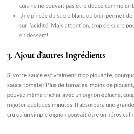
cuisine ne pouvait pas être douce comme un 
Une pincée de sucre blanc ou brun permet de
sur l’acidité. Mais attention, trop de sucre p
en dessert!
3. Ajout d’autres Ingrédients
Si votre sauce est vraiment trop piquante, pourquo
sauce tomate? Plus de tomates, moins de piquant,
pouvez même tricher avec un oignon épluché, coup
mijoter quelques minutes. Il absorbera une grande 
cru qu’un simple oignon pouvait être un héros culi