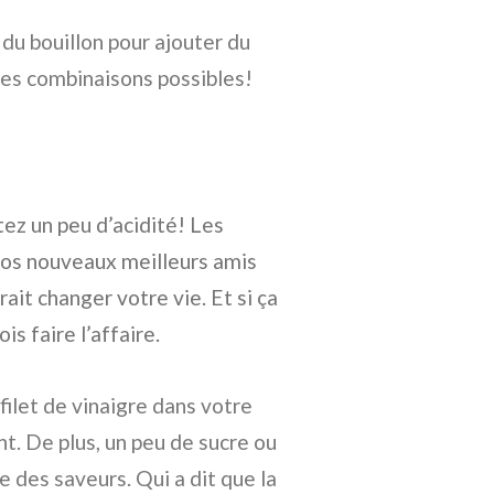
du bouillon pour ajouter du
les combinaisons possibles!
tez un peu d’acidité! Les
t vos nouveaux meilleurs amis
rait changer votre vie. Et si ça
s faire l’affaire.
filet de vinaigre dans votre
nt. De plus, un peu de sucre ou
e des saveurs. Qui a dit que la