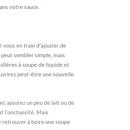
ans votre sauce.
z-vous en train d’ajouter de
ça peut sembler simple, mais
illères à soupe de liquide et
vrirez peut-être une nouvelle
, ajoutez un peu de lait ou de
t l’onctuosité. Mais
e retrouver à boire une soupe