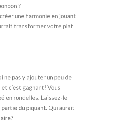
bonbon ?
 créer une harmonie en jouant
ourrait transformer votre plat
i ne pas y ajouter un peu de
 et c’est gagnant! Vous
é en rondelles. Laissez-le
partie du piquant. Qui aurait
naire?