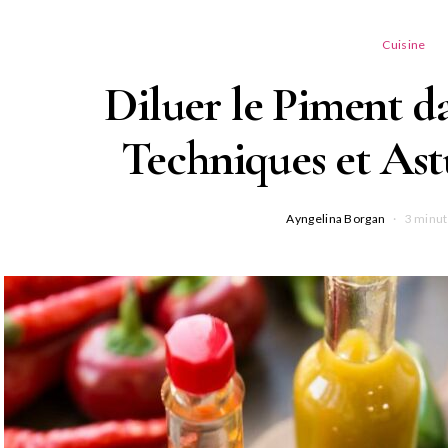
Cuisine
Diluer le Piment d
Techniques et Ast
Ayngelina Borgan
3 minut