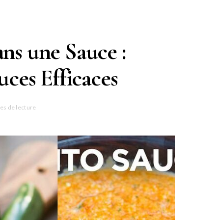
ans une Sauce :
uces Efficaces
es de lecture