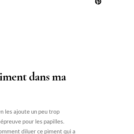
piment dans ma
n les ajoute un peu trop
épreuve pour les papilles.
omment diluer ce piment qui a