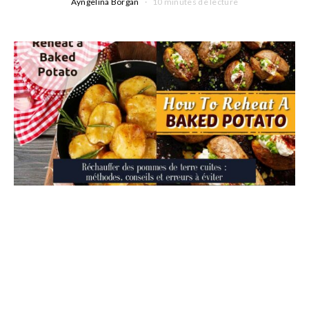
Ayngelina Borgan
10 minutes de lecture