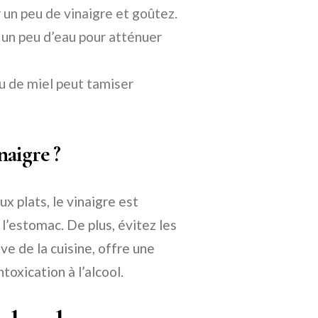
un peu de vinaigre et goûtez.
r un peu d’eau pour atténuer
ou de miel peut tamiser
naigre ?
x plats, le vinaigre est
 l’estomac. De plus, évitez les
ève de la cuisine, offre une
toxication à l’alcool.