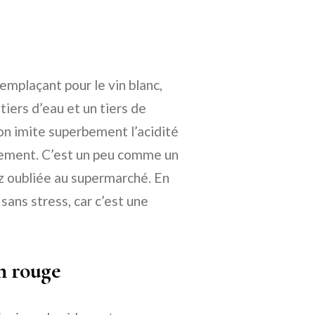
emplaçant pour le vin blanc,
tiers d’eau et un tiers de
on imite superbement l’acidité
llement. C’est un peu comme un
z oubliée au supermarché. En
 sans stress, car c’est une
in rouge