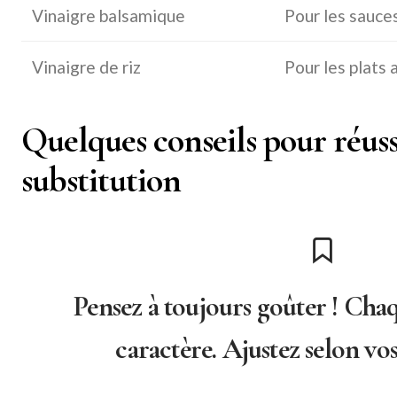
Vinaigre balsamique
Pour les sauce
Vinaigre de riz
Pour les plats 
Quelques conseils pour réuss
substitution
Pensez à toujours goûter ! Chaq
caractère. Ajustez selon vo