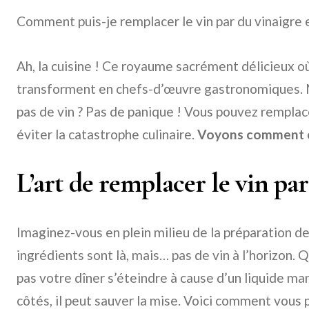
Comment puis-je remplacer le vin par du vinaigre e
Ah, la cuisine ! Ce royaume sacrément délicieux o
transforment en chefs-d’œuvre gastronomiques. M
pas de vin ? Pas de panique ! Vous pouvez remplace
éviter la catastrophe culinaire.
Voyons comment c
L’art de remplacer le vin par
Imaginez-vous en plein milieu de la préparation de
ingrédients sont là, mais… pas de vin à l’horizon. 
pas votre dîner s’éteindre à cause d’un liquide ma
côtés, il peut sauver la mise. Voici comment vous p