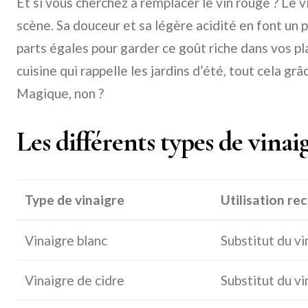
Et si vous cherchez à remplacer le vin rouge ? Le v
scène. Sa douceur et sa légère acidité en font un pa
parts égales pour garder ce goût riche dans vos pl
cuisine qui rappelle les jardins d’été, tout cela gr
Magique, non ?
Les différents types de vinaig
Type de vinaigre
Utilisation 
Vinaigre blanc
Substitut du vi
Vinaigre de cidre
Substitut du vi