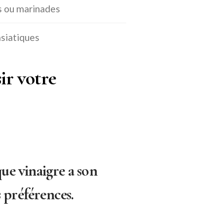
s ou marinades
asiatiques
ir votre
ue vinaigre a son
s préférences.