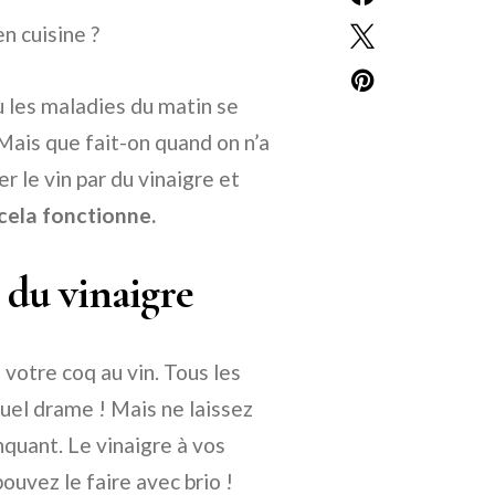
n cuisine ?
ù les maladies du matin se
ais que fait-on quand on n’a
r le vin par du vinaigre et
ela fonctionne.
 du vinaigre
 votre coq au vin. Tous les
Quel drame ! Mais ne laissez
nquant. Le vinaigre à vos
ouvez le faire avec brio !