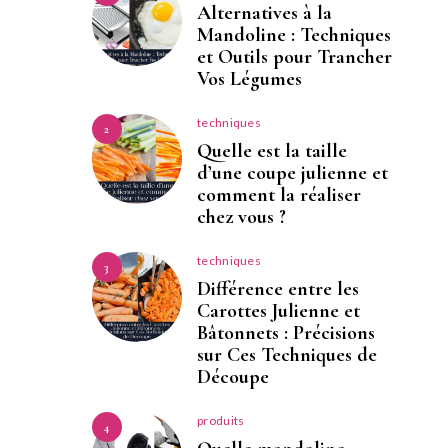
Alternatives à la
Mandoline : Techniques
et Outils pour Trancher
Vos Légumes
techniques
2
Quelle est la taille
d’une coupe julienne et
comment la réaliser
chez vous ?
techniques
3
Différence entre les
Carottes Julienne et
Bâtonnets : Précisions
sur Ces Techniques de
Découpe
produits
4