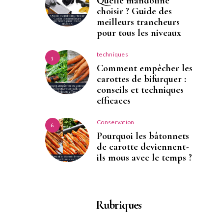
Quelle mandoline
choisir ? Guide des
meilleurs trancheurs
pour tous les niveaux
techniques
5
Comment empêcher les
carottes de bifurquer :
conseils et techniques
efficaces
Conservation
6
Pourquoi les bâtonnets
de carotte deviennent-
ils mous avec le temps ?
Rubriques