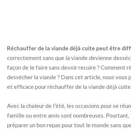
Réchauffer de la viande déjà cuite peut être diffi
correctement sans que la viande devienne desséch
façon de le faire sans devoir recuire ? Comment r
dessécher la viande ? Dans cet article, nous vou
et efficace pour réchauffer de la viande déjà cuite
Avec la chaleur de l’été, les occasions pour se réu
famille ou entre amis sont nombreuses. Pourtant, il
préparer un bon repas pour tout le monde sans qu