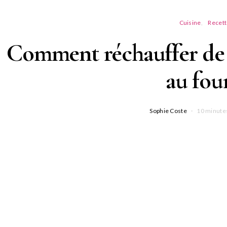
Cuisine
Recet
Comment réchauffer de l
au four
Sophie Coste
10 minutes