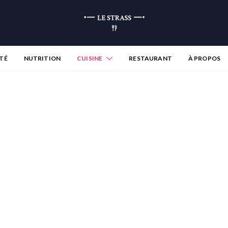
TÉ
NUTRITION
CUISINE
RESTAURANT
À PROPOS