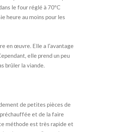
 dans le four réglé à 70°C
ie heure au moins pour les
e en œuvre. Elle a l’avantage
 Cependant, elle prend un peu
s brûler la viande.
idement de petites pièces de
 préchauffée et de la faire
te méthode est très rapide et