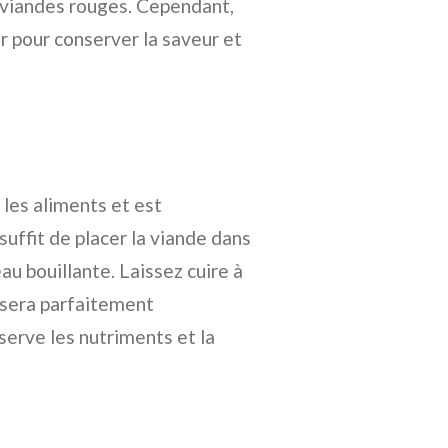
s viandes rouges. Cependant,
ur pour conserver la saveur et
les aliments et est
suffit de placer la viande dans
au bouillante. Laissez cuire à
 sera parfaitement
erve les nutriments et la