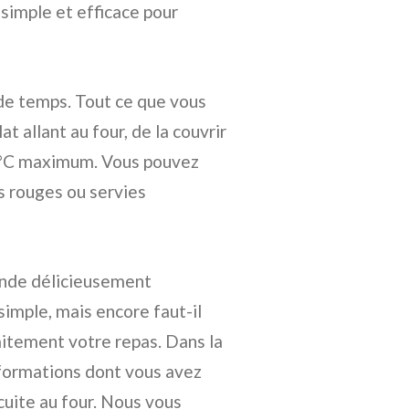
simple et efficace pour
de temps. Tout ce que vous
at allant au four, de la couvrir
 70°C maximum. Vous pouvez
s rouges ou servies
iande délicieusement
imple, mais encore faut-il
aitement votre repas. Dans la
informations dont vous avez
cuite au four. Nous vous