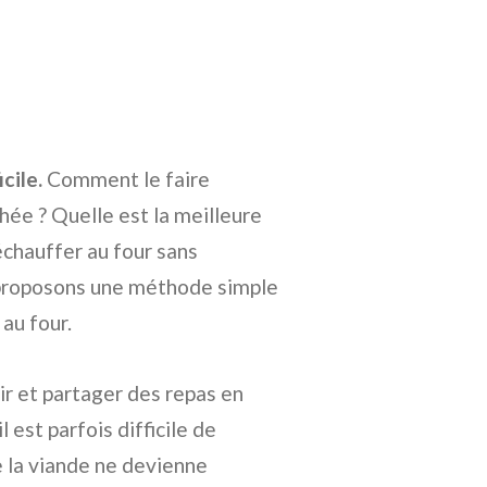
cile.
Comment le faire
ée ? Quelle est la meilleure
échauffer au four sans
s proposons une méthode simple
 au four.
nir et partager des repas en
 est parfois difficile de
e la viande ne devienne