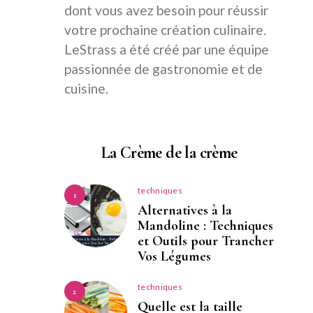
dont vous avez besoin pour réussir
votre prochaine création culinaire.
LeStrass a été créé par une équipe
passionnée de gastronomie et de
cuisine.
La Crème de la crème
techniques
1
Alternatives à la
Mandoline : Techniques
et Outils pour Trancher
Vos Légumes
techniques
2
Quelle est la taille