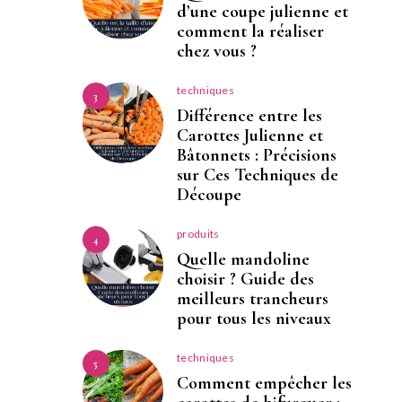
d’une coupe julienne et
comment la réaliser
chez vous ?
techniques
3
Différence entre les
Carottes Julienne et
Bâtonnets : Précisions
sur Ces Techniques de
Découpe
produits
4
Quelle mandoline
choisir ? Guide des
meilleurs trancheurs
pour tous les niveaux
techniques
5
Comment empêcher les