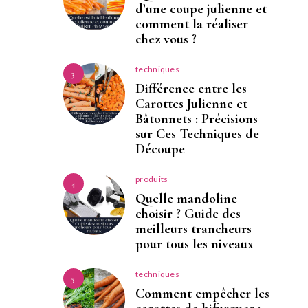
d’une coupe julienne et
comment la réaliser
chez vous ?
techniques
3
Différence entre les
Carottes Julienne et
Bâtonnets : Précisions
sur Ces Techniques de
Découpe
produits
4
Quelle mandoline
choisir ? Guide des
meilleurs trancheurs
pour tous les niveaux
techniques
5
Comment empêcher les