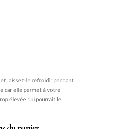
et laissez-le refroidir pendant
e car elle permet à votre
op élevée qui pourrait le
ns du papier