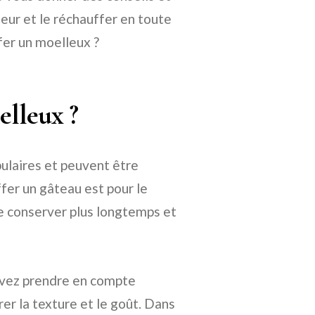
eur et le réchauffer en toute
fer un moelleux ?
lleux ?
pulaires et peuvent être
er un gâteau est pour le
le conserver plus longtemps et
evez prendre en compte
er la texture et le goût. Dans