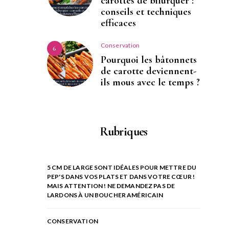
carottes de bifurquer :
conseils et techniques
efficaces
Conservation
6
Pourquoi les bâtonnets
de carotte deviennent-
ils mous avec le temps ?
Rubriques
5 CM DE LARGE SONT IDÉALES POUR METTRE DU
PEP'S DANS VOS PLATS ET DANS VOTRE CŒUR !
MAIS ATTENTION ! NE DEMANDEZ PAS DE
LARDONS À UN BOUCHER AMÉRICAIN
CONSERVATION