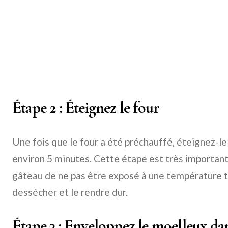
Étape 2 : Éteignez le four
Une fois que le four a été préchauffé, éteignez-le 
environ 5 minutes. Cette étape est très important
gâteau de ne pas être exposé à une température tr
dessécher et le rendre dur.
Étape 3 : Enveloppez le moelleux da