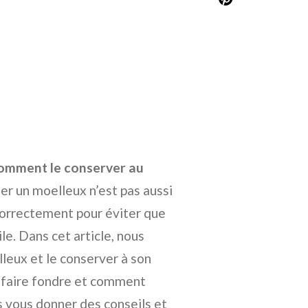
comment le conserver au
fer un moelleux n’est pas aussi
e correctement pour éviter que
le. Dans cet article, nous
leux et le conserver à son
 faire fondre et comment
s vous donner des conseils et