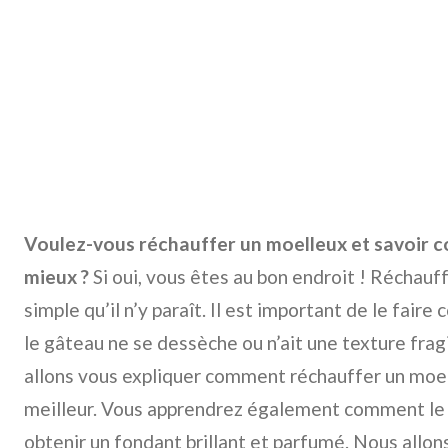
Voulez-vous réchauffer un moelleux et savoir 
mieux ?
Si oui, vous êtes au bon endroit ! Réchauf
simple qu’il n’y paraît. Il est important de le fair
le gâteau ne se dessèche ou n’ait une texture fragi
allons vous expliquer comment réchauffer un moel
meilleur. Vous apprendrez également comment le
obtenir un fondant brillant et parfumé. Nous allon