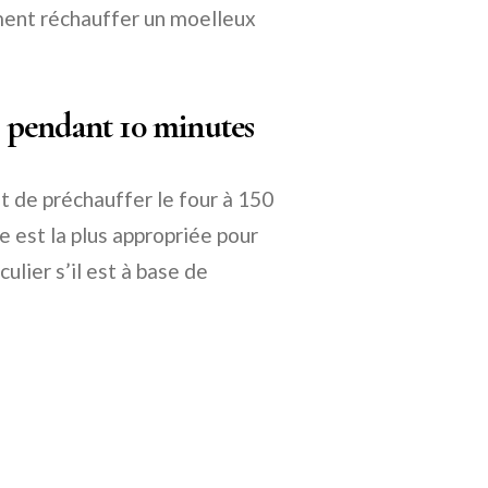
mment réchauffer un moelleux
°C pendant 10 minutes
t de préchauffer le four à 150
 est la plus appropriée pour
ulier s’il est à base de