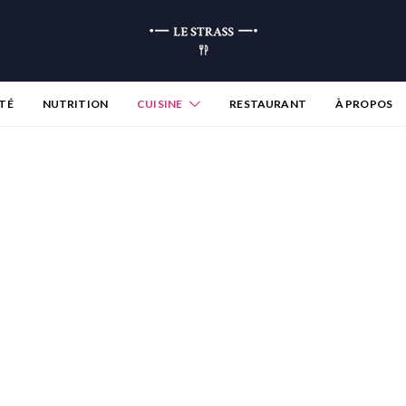
TÉ
NUTRITION
CUISINE
RESTAURANT
À PROPOS