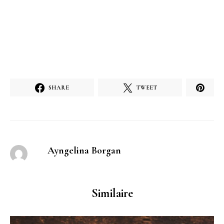
SHARE
TWEET
Ayngelina Borgan
Similaire