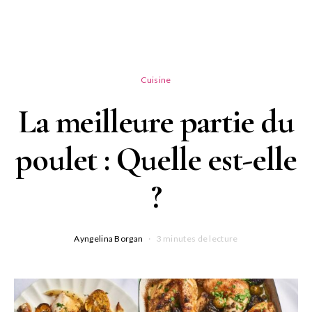
Cuisine
La meilleure partie du
poulet : Quelle est-elle
?
Ayngelina Borgan
3 minutes de lecture