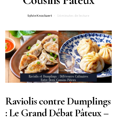
Sylvie Knockaert
16 minutes de lecture
Raviolis contre Dumplings
: Le Grand Débat Pâteux –