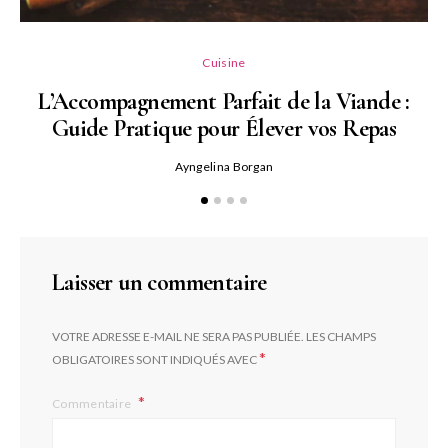
L
Cuisine
L’Accompagnement Parfait de la Viande :
Guide Pratique pour Élever vos Repas
Ayngelina Borgan
Laisser un commentaire
VOTRE ADRESSE E-MAIL NE SERA PAS PUBLIÉE.
LES CHAMPS
*
OBLIGATOIRES SONT INDIQUÉS AVEC
Commentaire