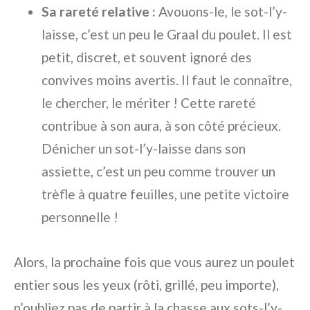
Sa rareté relative :
Avouons-le, le sot-l’y-
laisse, c’est un peu le Graal du poulet. Il est
petit, discret, et souvent ignoré des
convives moins avertis. Il faut le connaître,
le chercher, le mériter ! Cette rareté
contribue à son aura, à son côté précieux.
Dénicher un sot-l’y-laisse dans son
assiette, c’est un peu comme trouver un
trèfle à quatre feuilles, une petite victoire
personnelle !
Alors, la prochaine fois que vous aurez un poulet
entier sous les yeux (rôti, grillé, peu importe),
n’oubliez pas de partir à la chasse aux sots-l’y-