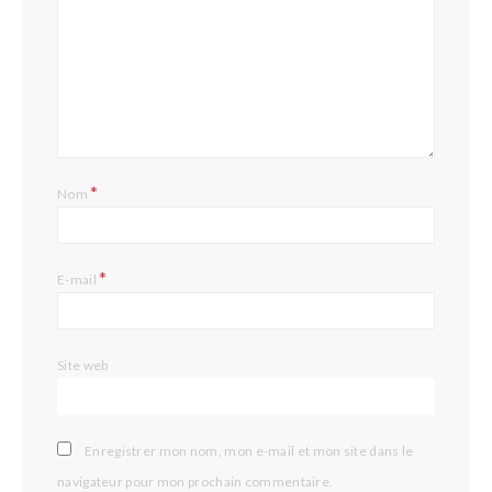
*
Nom
*
E-mail
Site web
Enregistrer mon nom, mon e-mail et mon site dans le
navigateur pour mon prochain commentaire.