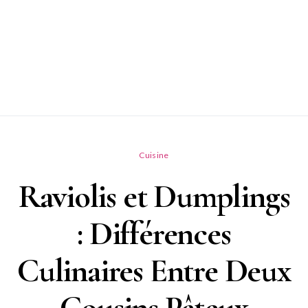
Cuisine
Raviolis et Dumplings
: Différences
Culinaires Entre Deux
Cousins Pâteux