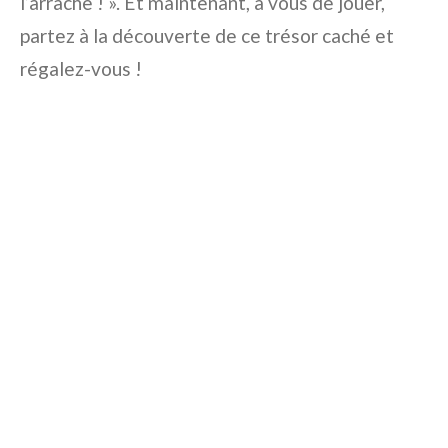
l’arrache ! ». Et maintenant, à vous de jouer,
partez à la découverte de ce trésor caché et
régalez-vous !