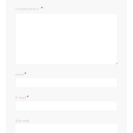
Commentaire
*
Nom
*
E-mail
Site web