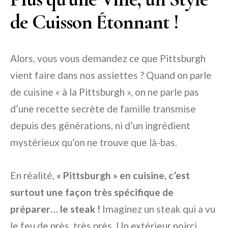
de Cuisson Étonnant !
Alors, vous vous demandez ce que Pittsburgh
vient faire dans nos assiettes ? Quand on parle
de cuisine « à la Pittsburgh », on ne parle pas
d’une recette secrète de famille transmise
depuis des générations, ni d’un ingrédient
mystérieux qu’on ne trouve que là-bas.
En réalité,
« Pittsburgh » en cuisine, c’est
surtout une façon très spécifique de
préparer… le steak !
Imaginez un steak qui a vu
le feu de près, très près. Un extérieur noirci,