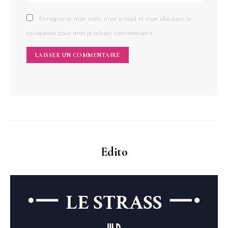
Enregistrer mon nom, mon e-mail et mon site dans le
navigateur pour mon prochain commentaire.
Edito