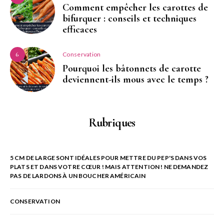
Comment empêcher les carottes de
bifurquer : conseils et techniques
efficaces
Conservation
6
Pourquoi les bâtonnets de carotte
deviennent-ils mous avec le temps ?
Rubriques
5 CM DE LARGE SONT IDÉALES POUR METTRE DU PEP'S DANS VOS
PLATS ET DANS VOTRE CŒUR ! MAIS ATTENTION ! NE DEMANDEZ
PAS DE LARDONS À UN BOUCHER AMÉRICAIN
CONSERVATION