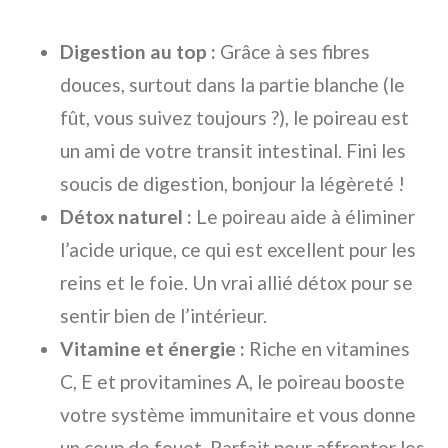
Digestion au top :
Grâce à ses fibres
douces, surtout dans la partie blanche (le
fût, vous suivez toujours ?), le poireau est
un ami de votre transit intestinal. Fini les
soucis de digestion, bonjour la légèreté !
Détox naturel :
Le poireau aide à éliminer
l’acide urique, ce qui est excellent pour les
reins et le foie. Un vrai allié détox pour se
sentir bien de l’intérieur.
Vitamine et énergie :
Riche en vitamines
C, E et provitamines A, le poireau booste
votre système immunitaire et vous donne
un coup de fouet. Parfait pour affronter les