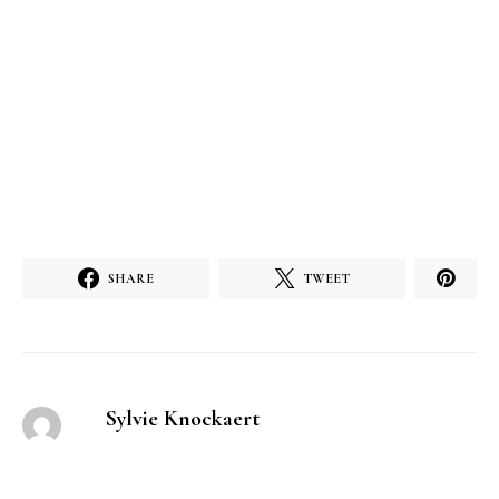
SHARE
TWEET
Sylvie Knockaert