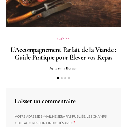
L
Cuisine
L’Accompagnement Parfait de la Viande :
Guide Pratique pour Élever vos Repas
Ayngelina Borgan
Laisser un commentaire
VOTRE ADRESSE E-MAIL NE SERA PAS PUBLIÉE.
LES CHAMPS
*
OBLIGATOIRES SONT INDIQUÉS AVEC