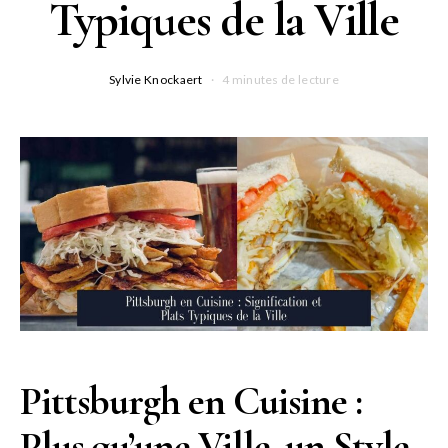
Typiques de la Ville
Sylvie Knockaert
4 minutes de lecture
Pittsburgh en Cuisine :
Plus qu’une Ville, un Style