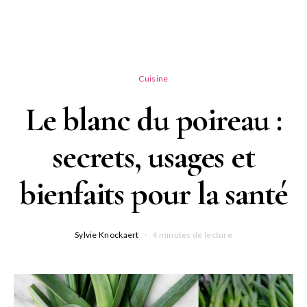
Cuisine
Le blanc du poireau :
secrets, usages et
bienfaits pour la santé
Sylvie Knockaert
4 minutes de lecture