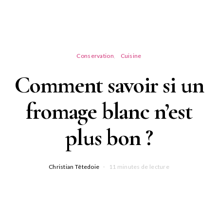
Conservation
Cuisine
Comment savoir si un
fromage blanc n’est
plus bon ?
Christian Têtedoie
11 minutes de lecture