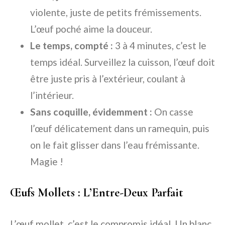
violente, juste de petits frémissements.
L’œuf poché aime la douceur.
Le temps, compté :
3 à 4 minutes, c’est le
temps idéal. Surveillez la cuisson, l’œuf doit
être juste pris à l’extérieur, coulant à
l’intérieur.
Sans coquille, évidemment :
On casse
l’œuf délicatement dans un ramequin, puis
on le fait glisser dans l’eau frémissante.
Magie !
Œufs Mollets : L’Entre-Deux Parfait
L’œuf mollet, c’est le compromis idéal. Un blanc