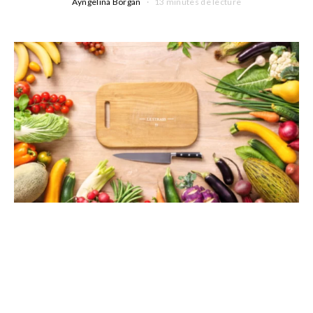
Ayngelina Borgan
13 minutes de lecture