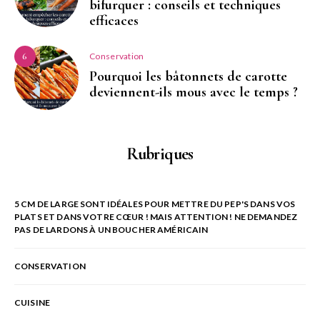
bifurquer : conseils et techniques
efficaces
Conservation
6
Pourquoi les bâtonnets de carotte
deviennent-ils mous avec le temps ?
Rubriques
5 CM DE LARGE SONT IDÉALES POUR METTRE DU PEP'S DANS VOS
PLATS ET DANS VOTRE CŒUR ! MAIS ATTENTION ! NE DEMANDEZ
PAS DE LARDONS À UN BOUCHER AMÉRICAIN
CONSERVATION
CUISINE