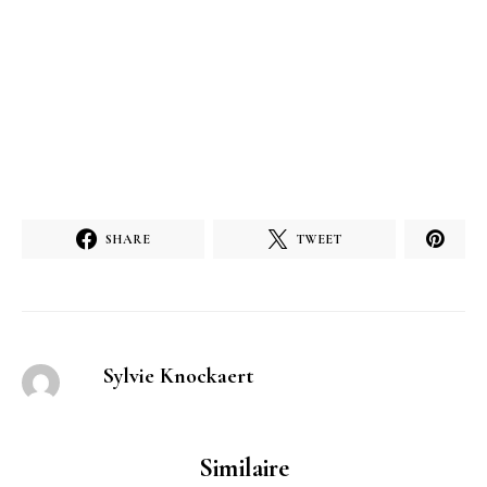
SHARE
TWEET
Sylvie Knockaert
Similaire