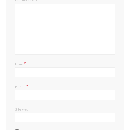
*
Nom
*
E-mail
Site web