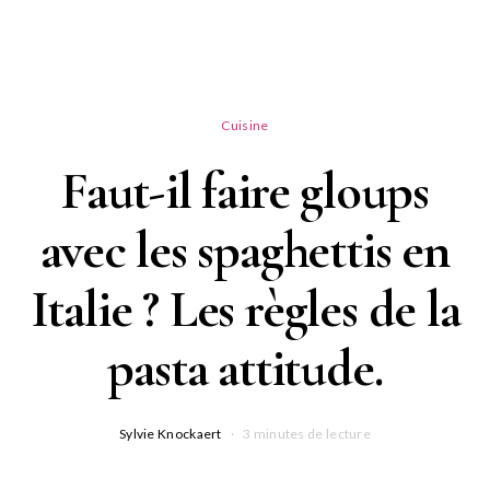
Cuisine
Faut-il faire gloups
avec les spaghettis en
Italie ? Les règles de la
pasta attitude.
Sylvie Knockaert
3 minutes de lecture