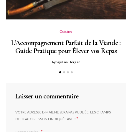
L
Cuisine
L’Accompagnement Parfait de la Viande :
Guide Pratique pour Élever vos Repas
Ayngelina Borgan
Laisser un commentaire
VOTRE ADRESSE E-MAIL NE SERA PAS PUBLIÉE.
LES CHAMPS
*
OBLIGATOIRES SONT INDIQUÉS AVEC
Commentaire