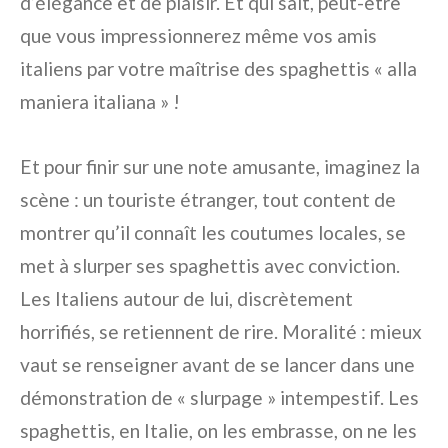
d’élégance et de plaisir. Et qui sait, peut-être
que vous impressionnerez même vos amis
italiens par votre maîtrise des spaghettis « alla
maniera italiana » !
Et pour finir sur une note amusante, imaginez la
scène : un touriste étranger, tout content de
montrer qu’il connaît les coutumes locales, se
met à slurper ses spaghettis avec conviction.
Les Italiens autour de lui, discrètement
horrifiés, se retiennent de rire. Moralité : mieux
vaut se renseigner avant de se lancer dans une
démonstration de « slurpage » intempestif. Les
spaghettis, en Italie, on les embrasse, on ne les