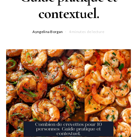
contextuel.
Ayngelina Borgan
4 minutes de lecture