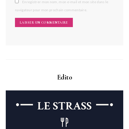
Enregistrer mon nom, mon e-mail et mon site dans le
navigateur pour mon prochain commentaire.
Edito