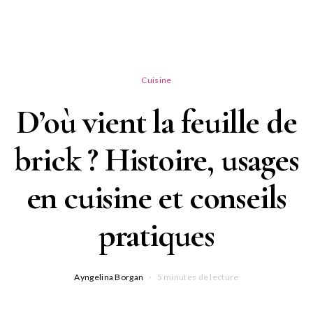
Cuisine
D’où vient la feuille de
brick ? Histoire, usages
en cuisine et conseils
pratiques
Ayngelina Borgan
5 minutes de lecture