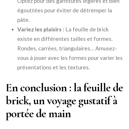
Optez pour des garnitures légères et bien
égouttées pour éviter de détremper la
pâte.
Variez les plaisirs :
La feuille de brick
existe en différentes tailles et formes.
Rondes, carrées, triangulaires… Amusez-
vous à jouer avec les formes pour varier les
présentations et les textures.
En conclusion : la feuille de
brick, un voyage gustatif à
portée de main