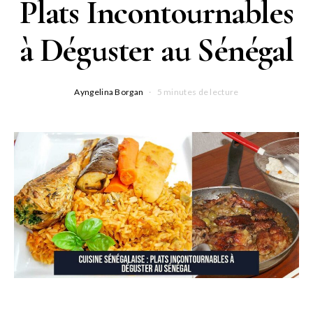
Plats Incontournables
à Déguster au Sénégal
Ayngelina Borgan
5 minutes de lecture