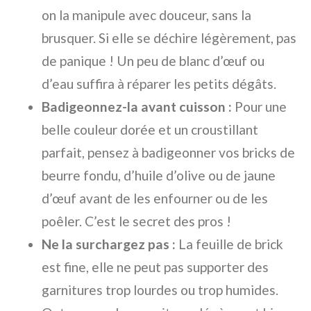
on la manipule avec douceur, sans la
brusquer. Si elle se déchire légèrement, pas
de panique ! Un peu de blanc d’œuf ou
d’eau suffira à réparer les petits dégâts.
Badigeonnez-la avant cuisson :
Pour une
belle couleur dorée et un croustillant
parfait, pensez à badigeonner vos bricks de
beurre fondu, d’huile d’olive ou de jaune
d’œuf avant de les enfourner ou de les
poêler. C’est le secret des pros !
Ne la surchargez pas :
La feuille de brick
est fine, elle ne peut pas supporter des
garnitures trop lourdes ou trop humides.