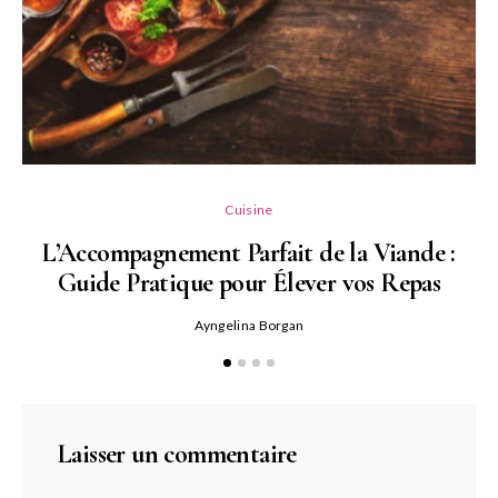
L
Cuisine
L’Accompagnement Parfait de la Viande :
Guide Pratique pour Élever vos Repas
Ayngelina Borgan
Laisser un commentaire