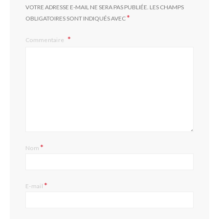
VOTRE ADRESSE E-MAIL NE SERA PAS PUBLIÉE.
LES CHAMPS
*
OBLIGATOIRES SONT INDIQUÉS AVEC
Commentaire
*
Nom
*
E-mail