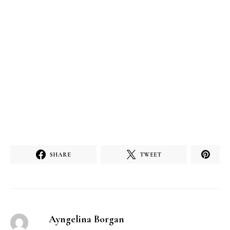
SHARE
TWEET
Ayngelina Borgan