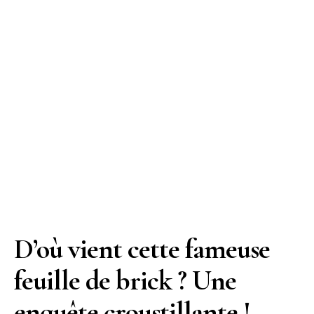
D’où vient cette fameuse
feuille de brick ? Une
enquête croustillante !