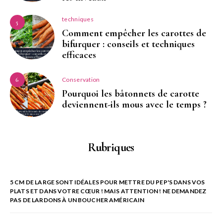
techniques
5
Comment empêcher les carottes de
bifurquer : conseils et techniques
efficaces
Conservation
6
Pourquoi les bâtonnets de carotte
deviennent-ils mous avec le temps ?
Rubriques
5 CM DE LARGE SONT IDÉALES POUR METTRE DU PEP'S DANS VOS
PLATS ET DANS VOTRE CŒUR ! MAIS ATTENTION ! NE DEMANDEZ
PAS DE LARDONS À UN BOUCHER AMÉRICAIN