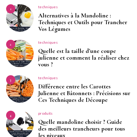
techniques
1
Alternatives à la Mandoline :
Techniques et Outils pour Trancher
Vos Légumes
techniques
2
Quelle est la taille d’une coupe
julienne et comment la réaliser chez
vous ?
techniques
3
Différence entre les Carottes
Julienne et Bâtonnets : Précisions sur
Ces Techniques de Découpe
produits
4
Quelle mandoline choisir ? Guide
des meilleurs trancheurs pour tous
les niveaux