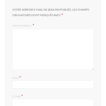
VOTRE ADRESSE E-MAIL NE SERA PAS PUBLIÉE.
LES CHAMPS
*
OBLIGATOIRES SONT INDIQUÉS AVEC
Commentaire
*
Nom
*
E-mail