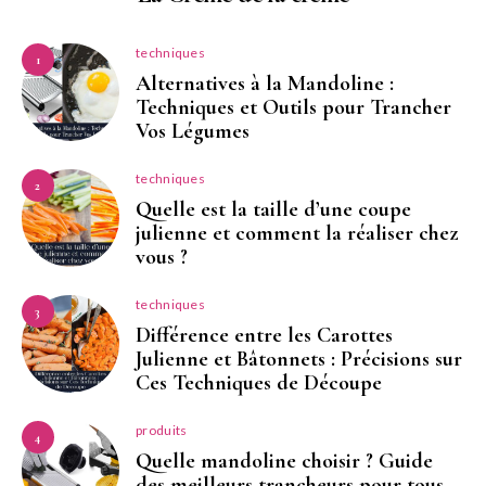
techniques
1
Alternatives à la Mandoline :
Techniques et Outils pour Trancher
Vos Légumes
techniques
2
Quelle est la taille d’une coupe
julienne et comment la réaliser chez
vous ?
techniques
3
Différence entre les Carottes
Julienne et Bâtonnets : Précisions sur
Ces Techniques de Découpe
produits
4
Quelle mandoline choisir ? Guide
des meilleurs trancheurs pour tous