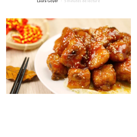
Laura Goyer
5 minutes de lecture