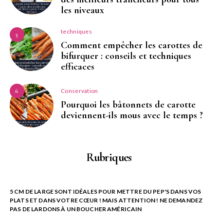
les niveaux
techniques
5
Comment empêcher les carottes de
bifurquer : conseils et techniques
efficaces
Conservation
6
Pourquoi les bâtonnets de carotte
deviennent-ils mous avec le temps ?
Rubriques
5 CM DE LARGE SONT IDÉALES POUR METTRE DU PEP'S DANS VOS
PLATS ET DANS VOTRE CŒUR ! MAIS ATTENTION ! NE DEMANDEZ
PAS DE LARDONS À UN BOUCHER AMÉRICAIN