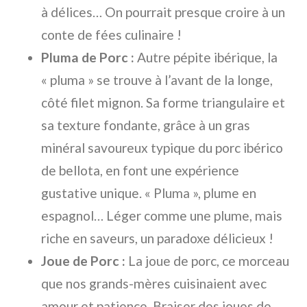
à délices… On pourrait presque croire à un
conte de fées culinaire !
Pluma de Porc :
Autre pépite ibérique, la
« pluma » se trouve à l’avant de la longe,
côté filet mignon. Sa forme triangulaire et
sa texture fondante, grâce à un gras
minéral savoureux typique du porc ibérico
de bellota, en font une expérience
gustative unique. « Pluma », plume en
espagnol… Léger comme une plume, mais
riche en saveurs, un paradoxe délicieux !
Joue de Porc :
La joue de porc, ce morceau
que nos grands-mères cuisinaient avec
amour et patience. Braiser des joues de