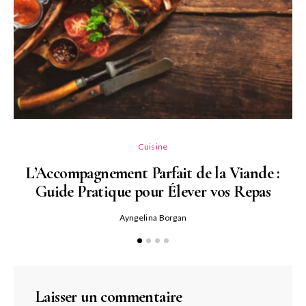
L
Cuisine
L’Accompagnement Parfait de la Viande :
Guide Pratique pour Élever vos Repas
Ayngelina Borgan
Laisser un commentaire