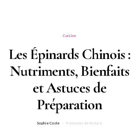
Cuisine
Les Épinards Chinois :
Nutriments, Bienfaits
et Astuces de
Préparation
Sophie Coste
9 minutes de lecture