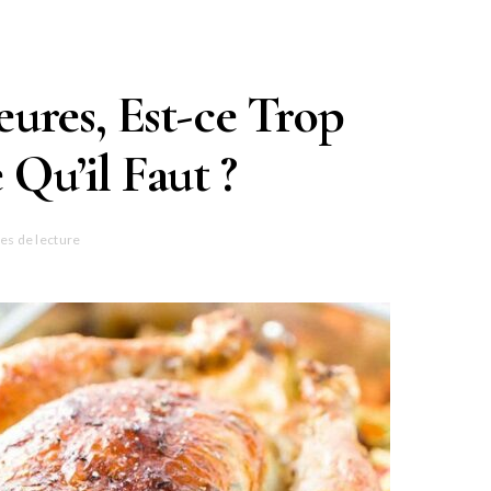
eures, Est-ce Trop
 Qu’il Faut ?
es de lecture