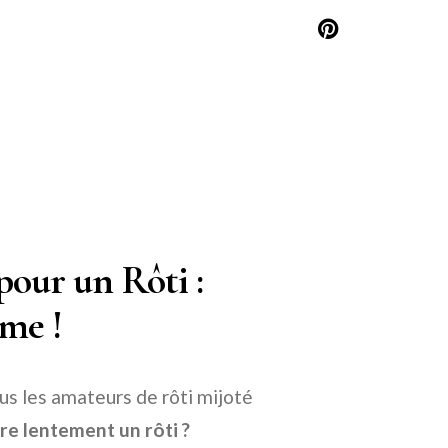
pour un Rôti :
me !
ous les amateurs de rôti mijoté
re lentement un rôti ?