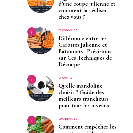
d’une coupe julienne et
comment la réaliser
chez vous ?
techniques
3
Différence entre les
Carottes Julienne et
Bâtonnets : Précisions
sur Ces Techniques de
Découpe
produits
4
Quelle mandoline
choisir ? Guide des
meilleurs trancheurs
pour tous les niveaux
techniques
5
Comment empêcher les