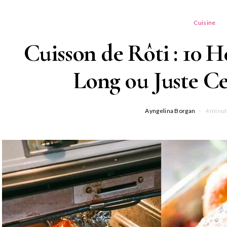
Cuisine
Cuisson de Rôti : 10 H
Long ou Juste Ce
Ayngelina Borgan
4 minut