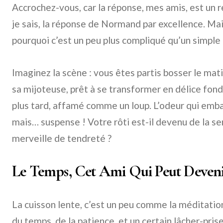
Accrochez-vous, car la réponse, mes amis, est un 
je sais, la réponse de Normand par excellence. Ma
pourquoi c’est un peu plus compliqué qu’un simple «
Imaginez la scène : vous êtes partis bosser le mati
sa mijoteuse, prêt à se transformer en délice fon
plus tard, affamé comme un loup. L’odeur qui emba
mais… suspense ! Votre rôti est-il devenu de la s
merveille de tendreté ?
Le Temps, Cet Ami Qui Peut Deven
La cuisson lente, c’est un peu comme la méditatio
du temps, de la patience, et un certain lâcher-pri