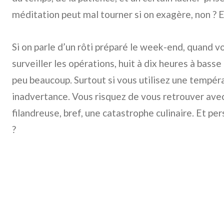
méditation peut mal tourner si on exagère, non ? Eh 
Si on parle d’un rôti préparé le week-end, quand v
surveiller les opérations, huit à dix heures à bass
peu beaucoup. Surtout si vous utilisez une tempér
inadvertance. Vous risquez de vous retrouver ave
filandreuse, bref, une catastrophe culinaire. Et pe
?