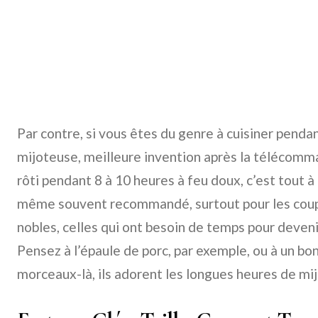
Par contre, si vous êtes du genre à cuisiner pendan
mijoteuse, meilleure invention après la télécomma
rôti pendant 8 à 10 heures à feu doux, c’est tout à
même souvent recommandé, surtout pour les coup
nobles, celles qui ont besoin de temps pour deve
Pensez à l’épaule de porc, par exemple, ou à un bo
morceaux-là, ils adorent les longues heures de mi