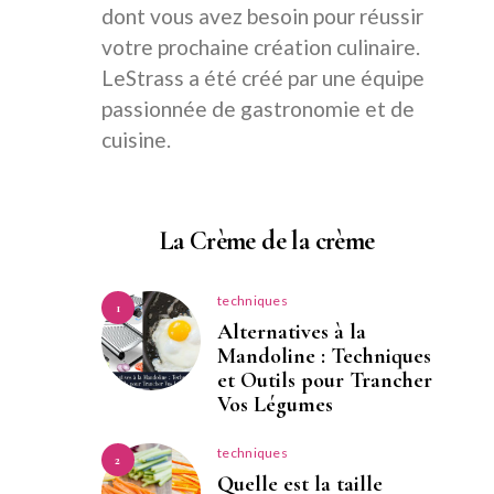
dont vous avez besoin pour réussir
votre prochaine création culinaire.
LeStrass a été créé par une équipe
passionnée de gastronomie et de
cuisine.
La Crème de la crème
techniques
1
Alternatives à la
Mandoline : Techniques
et Outils pour Trancher
Vos Légumes
techniques
2
Quelle est la taille