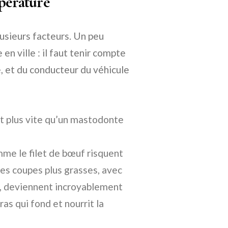
mpérature
lusieurs facteurs. Un peu
n ville : il faut tenir compte
re, et du conducteur du véhicule
nt plus vite qu’un mastodonte
me le filet de bœuf risquent
Les coupes plus grasses, avec
e), deviennent incroyablement
as qui fond et nourrit la