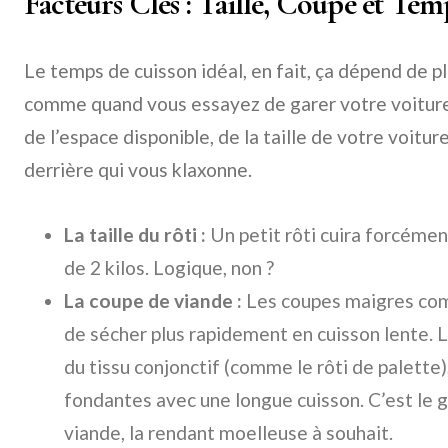
Facteurs Clés : Taille, Coupe et Te
Le temps de cuisson idéal, en fait, ça dépend de p
comme quand vous essayez de garer votre voiture e
de l’espace disponible, de la taille de votre voitu
derrière qui vous klaxonne.
La taille du rôti :
Un petit rôti cuira forcéme
de 2 kilos. Logique, non ?
La coupe de viande :
Les coupes maigres com
de sécher plus rapidement en cuisson lente. 
du tissu conjonctif (comme le rôti de palett
fondantes avec une longue cuisson. C’est le gr
viande, la rendant moelleuse à souhait.