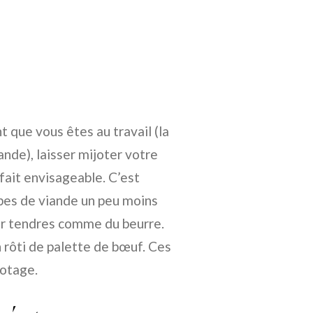
t que vous êtes au travail (la
nde), laisser mijoter votre
 fait envisageable. C’est
es de viande un peu moins
nir tendres comme du beurre.
n rôti de palette de bœuf. Ces
jotage.