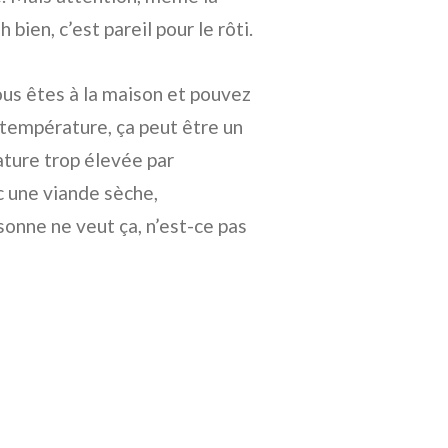
bien, c’est pareil pour le rôti.
ous êtes à la maison et pouvez
e température, ça peut être un
ature trop élevée par
c une viande sèche,
rsonne ne veut ça, n’est-ce pas