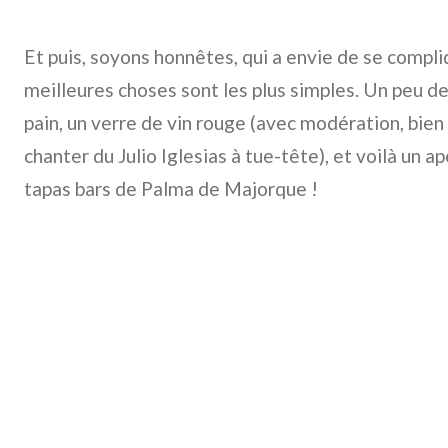
Et puis, soyons honnêtes, qui a envie de se compliqu
meilleures choses sont les plus simples. Un peu d
pain, un verre de vin rouge (avec modération, bien s
chanter du Julio Iglesias à tue-tête), et voilà un 
tapas bars de Palma de Majorque !