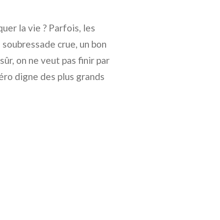
er la vie ? Parfois, les
e soubressade crue, un bon
ûr, on ne veut pas finir par
apéro digne des plus grands