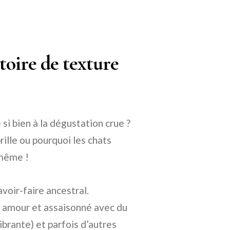
toire de texture
si bien à la dégustation crue ?
ille ou pourquoi les chats
 même !
voir-faire ancestral.
c amour et assaisonné avec du
ibrante) et parfois d’autres