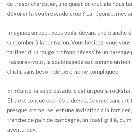
ce trésor charcutier, une question cruciale nous ta
dévorer la soubressade crue ?
La réponse, mes am
Imaginez un peu : vous voilà, devant une tranche de
succomber à la tentation. Vous hésitez, vous vous
tartiner d’un rouge profond nécessite un passage pa
Rassurez-vous, la soubressade est comme un bon co
chichi, sans besoin de cérémonie compliquée.
En réalité, la soubressade, c’est un peu la rocksta
Elle est conçue pour être dégustée crue, sans arti
presque crémeuse, est une invitation à la tartine
tranche de pain de campagne, un toast grillé, ou m
aventureux.