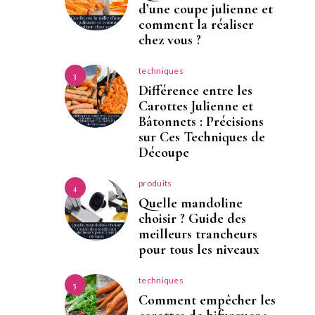
d’une coupe julienne et
comment la réaliser
chez vous ?
techniques
3
Différence entre les
Carottes Julienne et
Bâtonnets : Précisions
sur Ces Techniques de
Découpe
produits
4
Quelle mandoline
choisir ? Guide des
meilleurs trancheurs
pour tous les niveaux
techniques
5
Comment empêcher les