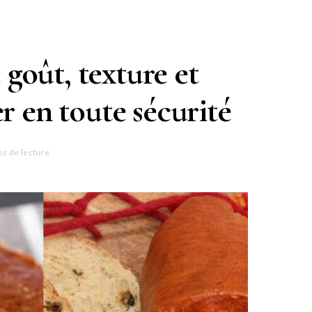
 goût, texture et
r en toute sécurité
es de lecture