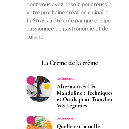
dont vous avez besoin pour réussir
votre prochaine création culinaire.
LeStrass a été créé par une équipe
passionnée de gastronomie et de
cuisine.
La Crème de la crème
techniques
1
Alternatives à la
Mandoline : Techniques
et Outils pour Trancher
Vos Légumes
techniques
2
Quelle est la taille