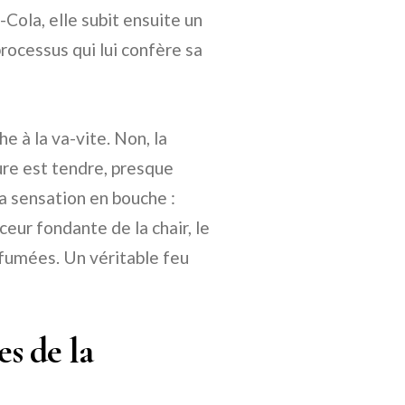
ola, elle subit ensuite un
rocessus qui lui confère sa
e à la va-vite. Non, la
ture est tendre, presque
la sensation en bouche :
ceur fondante de la chair, le
fumées. Un véritable feu
es de la