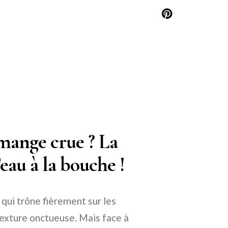
 mange crue ? La
eau à la bouche !
qui trône fièrement sur les
texture onctueuse. Mais face à