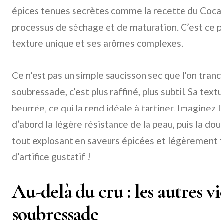
épices tenues secrètes comme la recette du Coca-C
processus de séchage et de maturation. C’est ce p
texture unique et ses arômes complexes.
Ce n’est pas un simple saucisson sec que l’on tranch
soubressade, c’est plus raffiné, plus subtil. Sa tex
beurrée, ce qui la rend idéale à tartiner. Imaginez 
d’abord la légère résistance de la peau, puis la dou
tout explosant en saveurs épicées et légèrement 
d’artifice gustatif !
Au-delà du cru : les autres vi
soubressade