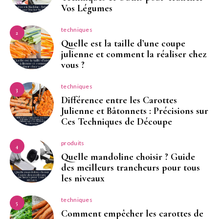
Vos Légumes
techniques
2
Quelle est la taille d’une coupe
julienne et comment la réaliser chez
vous ?
techniques
3
Différence entre les Carottes
Julienne et Bâtonnets : Précisions sur
Ces Techniques de Découpe
produits
4
Quelle mandoline choisir ? Guide
des meilleurs trancheurs pour tous
les niveaux
techniques
5
Comment empêcher les carottes de