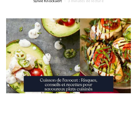
Sylvie Knockaert
3 minutes de lecture