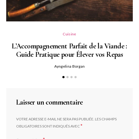
L
Cuisine
L’Accompagnement Parfait de la Viande :
Guide Pratique pour Élever vos Repas
Ayngelina Borgan
Laisser un commentaire
VOTRE ADRESSE E-MAIL NE SERA PAS PUBLIÉE.
LES CHAMPS
*
OBLIGATOIRES SONT INDIQUÉS AVEC