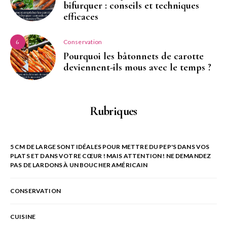
bifurquer : conseils et techniques
efficaces
Conservation
6
Pourquoi les bâtonnets de carotte
deviennent-ils mous avec le temps ?
Rubriques
5 CM DE LARGE SONT IDÉALES POUR METTRE DU PEP'S DANS VOS
PLATS ET DANS VOTRE CŒUR ! MAIS ATTENTION ! NE DEMANDEZ
PAS DE LARDONS À UN BOUCHER AMÉRICAIN
CONSERVATION
CUISINE