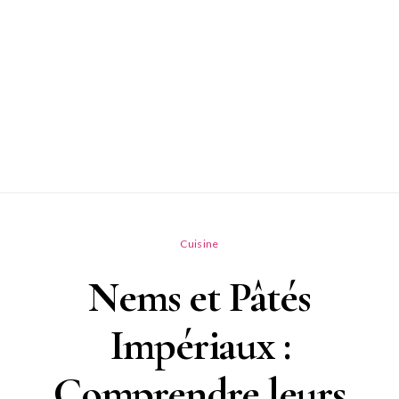
Cuisine
Nems et Pâtés
Impériaux :
Comprendre leurs