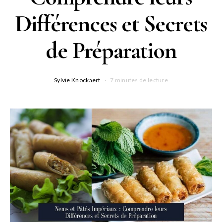
Différences et Secrets
de Préparation
Sylvie Knockaert
7 minutes de lecture