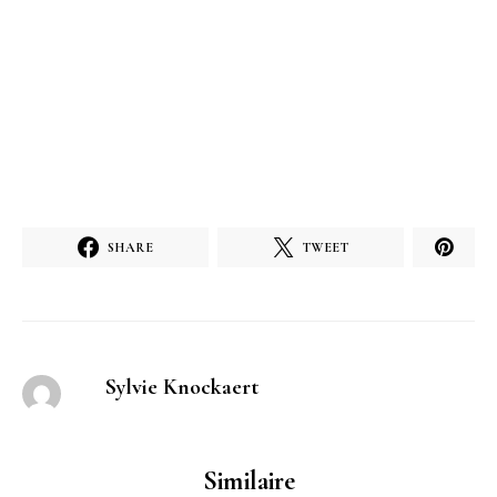
SHARE
TWEET
Sylvie Knockaert
Similaire