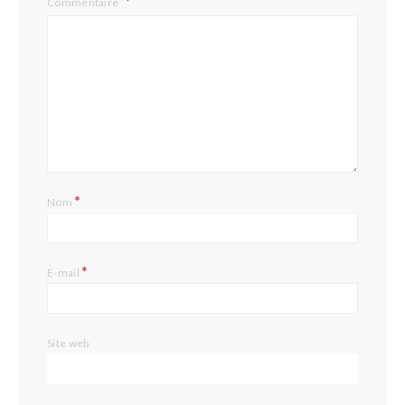
Commentaire
*
Nom
*
E-mail
Site web