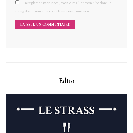
Enregistrer mon nom, mon e-mail et mon site dans le
navigateur pour mon prochain commentaire.
Edito