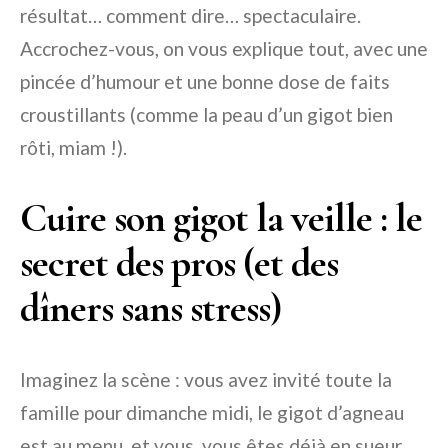
résultat… comment dire… spectaculaire.
Accrochez-vous, on vous explique tout, avec une
pincée d’humour et une bonne dose de faits
croustillants (comme la peau d’un gigot bien
rôti, miam !).
Cuire son gigot la veille : le
secret des pros (et des
dîners sans stress)
Imaginez la scène : vous avez invité toute la
famille pour dimanche midi, le gigot d’agneau
est au menu, et vous, vous êtes déjà en sueur