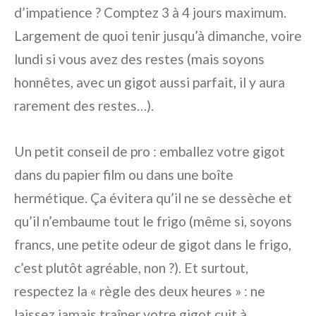
d’impatience ? Comptez 3 à 4 jours maximum.
Largement de quoi tenir jusqu’à dimanche, voire
lundi si vous avez des restes (mais soyons
honnêtes, avec un gigot aussi parfait, il y aura
rarement des restes…).
Un petit conseil de pro : emballez votre gigot
dans du papier film ou dans une boîte
hermétique. Ça évitera qu’il ne se dessèche et
qu’il n’embaume tout le frigo (même si, soyons
francs, une petite odeur de gigot dans le frigo,
c’est plutôt agréable, non ?). Et surtout,
respectez la « règle des deux heures » : ne
laissez jamais traîner votre gigot cuit à