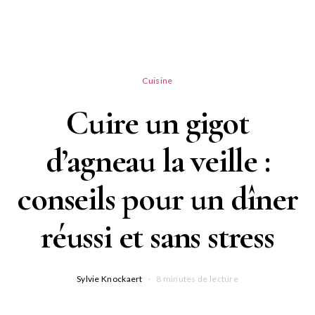
Cuisine
Cuire un gigot
d’agneau la veille :
conseils pour un dîner
réussi et sans stress
Sylvie Knockaert
8 minutes de lecture