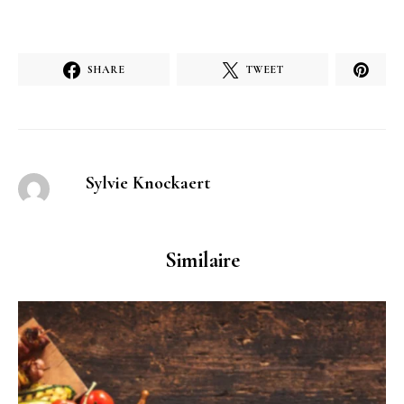
SHARE
TWEET
Sylvie Knockaert
Similaire