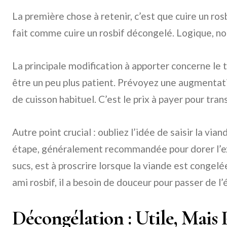
La première chose à retenir, c’est que cuire un rosb
fait comme cuire un rosbif décongelé. Logique, no
La principale modification à apporter concerne le t
être un peu plus patient. Prévoyez une augmenta
de cuisson habituel. C’est le prix à payer pour tran
Autre point crucial : oubliez l’idée de saisir la via
étape, généralement recommandée pour dorer l’ex
sucs, est à proscrire lorsque la viande est congelé
ami rosbif, il a besoin de douceur pour passer de l’
Décongélation : Utile, Mais 