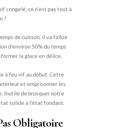
if congelé, ce n’est pas tout à
n ?
emps de cuisson. Il va falloir
tion d’environ 50% du temps
sformer la glace en délice.
nde à feu vif au début. Cette
térieur et emprisonner les
e. Inutile de brusquer notre
état solide à l’état fondant.
Pas Obligatoire