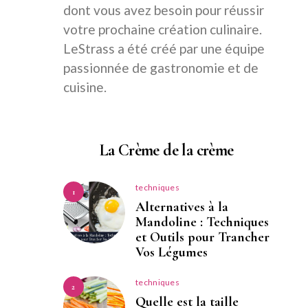
dont vous avez besoin pour réussir
votre prochaine création culinaire.
LeStrass a été créé par une équipe
passionnée de gastronomie et de
cuisine.
La Crème de la crème
techniques
1
Alternatives à la
Mandoline : Techniques
et Outils pour Trancher
Vos Légumes
techniques
2
Quelle est la taille