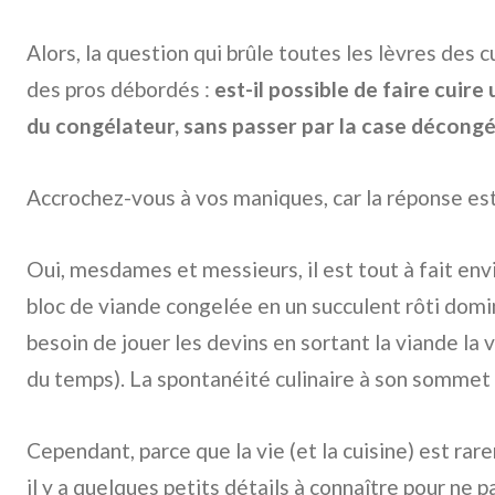
Alors, la question qui brûle toutes les lèvres des
des pros débordés :
est-il possible de faire cuire
du congélateur, sans passer par la case décongé
Accrochez-vous à vos maniques, car la réponse es
Oui, mesdames et messieurs, il est tout à fait en
bloc de viande congelée en un succulent rôti domin
besoin de jouer les devins en sortant la viande la v
du temps). La spontanéité culinaire à son sommet 
Cependant, parce que la vie (et la cuisine) est rar
il y a quelques petits détails à connaître pour ne 