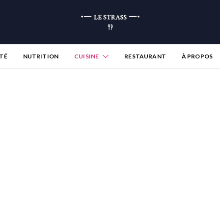
TÉ
NUTRITION
CUISINE
RESTAURANT
À PROPOS