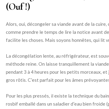
(Ouf !)
Alors, oui, décongeler sa viande avant de la cuire, 
comme prendre le temps de lire la notice avant d
facilite les choses. Mais soyons honnêtes, qui lit 
La décongélation lente, au réfrigérateur, est so
méthode reine. On laisse tranquillement la viand
pendant 3 à 4 heures pour les petits morceaux, et 
gros rôtis. C’est parfait pour les âmes prévoyante
Pour les plus pressés, il existe la technique du bai
rosbif emballé dans un saladier d’eau bien froide (p