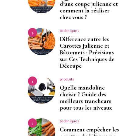
d’une coupe julienne et
comment la réaliser
chez vous ?
techniques
3
Différence entre les
Carottes Julienne et
Bâtonnets : Précisions
sur Ces Techniques de
Découpe
produits
4
Quelle mandoline
choisir ? Guide des
meilleurs trancheurs
pour tous les niveaux
techniques
5
Comment empêcher les