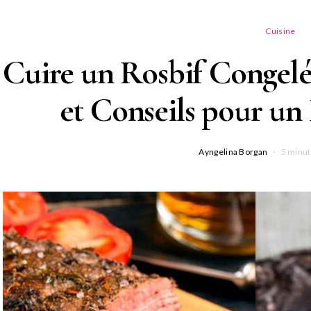
Cuisine
Cuire un Rosbif Congelé
et Conseils pour un 
Ayngelina Borgan
5 minut