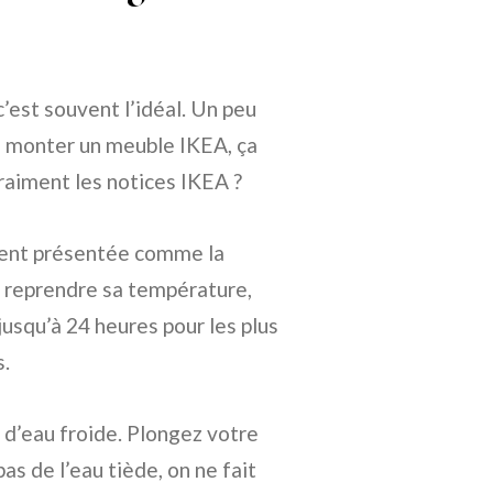
c’est souvent l’idéal. Un peu
e monter un meuble IKEA, ça
vraiment les notices IKEA ?
uvent présentée comme la
e reprendre sa température,
jusqu’à 24 heures pour les plus
s.
n d’eau froide. Plongez votre
as de l’eau tiède, on ne fait