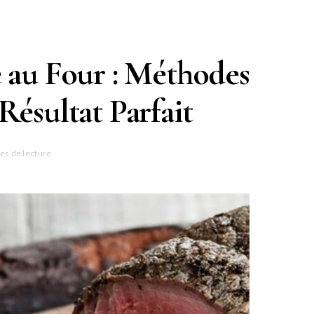
 au Four : Méthodes
Résultat Parfait
es de lecture