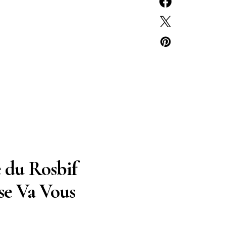
e du Rosbif
se Va Vous