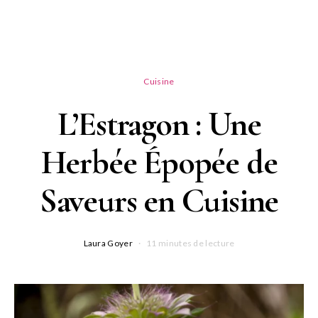
Cuisine
L’Estragon : Une
Herbée Épopée de
Saveurs en Cuisine
Laura Goyer
11 minutes de lecture