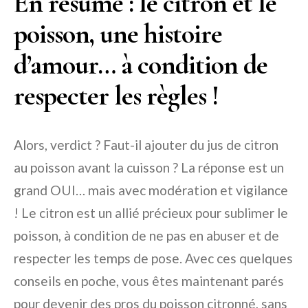
En résumé : le citron et le
poisson, une histoire
d’amour… à condition de
respecter les règles !
Alors, verdict ? Faut-il ajouter du jus de citron
au poisson avant la cuisson ? La réponse est un
grand OUI… mais avec modération et vigilance
! Le citron est un allié précieux pour sublimer le
poisson, à condition de ne pas en abuser et de
respecter les temps de pose. Avec ces quelques
conseils en poche, vous êtes maintenant parés
pour devenir des pros du poisson citronné, sans