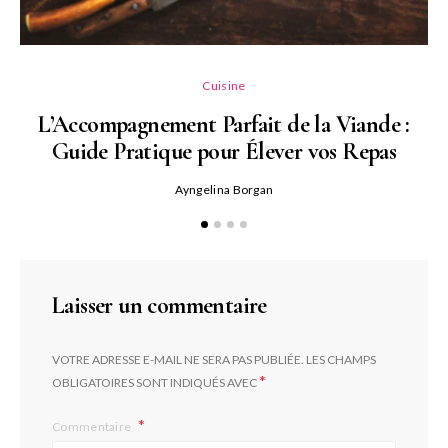
L
Cuisine
L’Accompagnement Parfait de la Viande :
Guide Pratique pour Élever vos Repas
Ayngelina Borgan
Laisser un commentaire
VOTRE ADRESSE E-MAIL NE SERA PAS PUBLIÉE.
LES CHAMPS
*
OBLIGATOIRES SONT INDIQUÉS AVEC
Commentaire