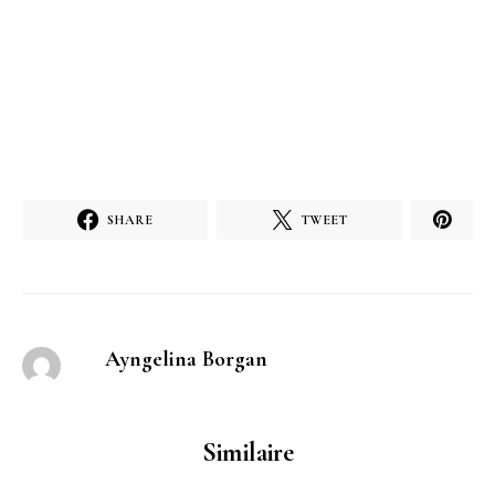
SHARE
TWEET
Ayngelina Borgan
Similaire