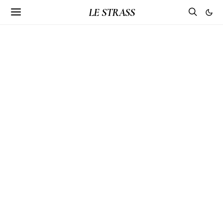
LE STRASS