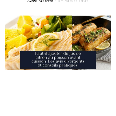
Ayngelina Borgan
5 minutes de lecture