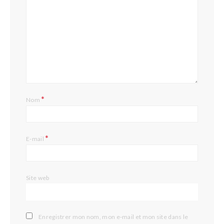
*
Nom
*
E-mail
Site web
Enregistrer mon nom, mon e-mail et mon site dans le