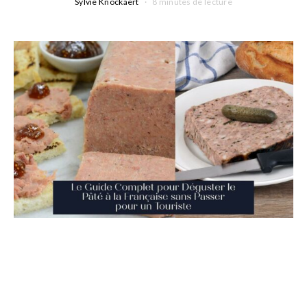
Sylvie Knockaert
8 minutes de lecture