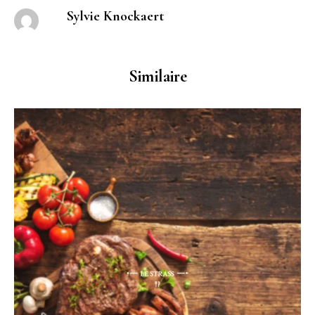
Sylvie Knockaert
Similaire