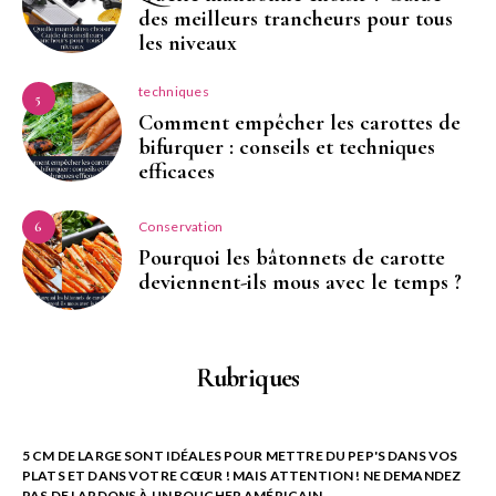
des meilleurs trancheurs pour tous
les niveaux
techniques
5
Comment empêcher les carottes de
bifurquer : conseils et techniques
efficaces
Conservation
6
Pourquoi les bâtonnets de carotte
deviennent-ils mous avec le temps ?
Rubriques
5 CM DE LARGE SONT IDÉALES POUR METTRE DU PEP'S DANS VOS
PLATS ET DANS VOTRE CŒUR ! MAIS ATTENTION ! NE DEMANDEZ
PAS DE LARDONS À UN BOUCHER AMÉRICAIN