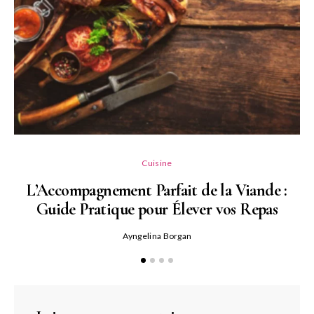
L
Cuisine
L’Accompagnement Parfait de la Viande :
Guide Pratique pour Élever vos Repas
Ayngelina Borgan