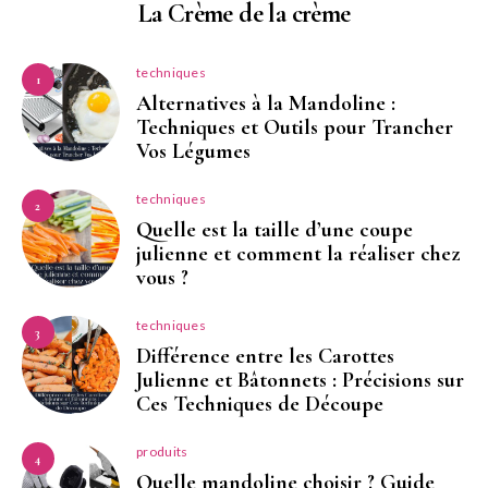
La Crème de la crème
techniques
1
Alternatives à la Mandoline :
Techniques et Outils pour Trancher
Vos Légumes
techniques
2
Quelle est la taille d’une coupe
julienne et comment la réaliser chez
vous ?
techniques
3
Différence entre les Carottes
Julienne et Bâtonnets : Précisions sur
Ces Techniques de Découpe
produits
4
Quelle mandoline choisir ? Guide