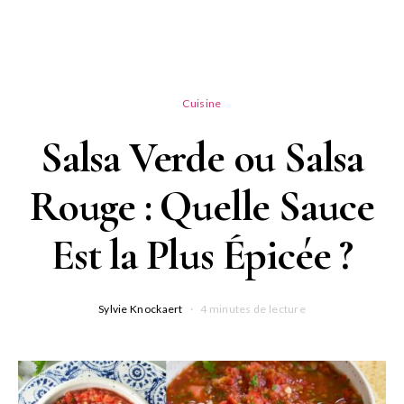
Cuisine
Salsa Verde ou Salsa
Rouge : Quelle Sauce
Est la Plus Épicée ?
Sylvie Knockaert
4 minutes de lecture