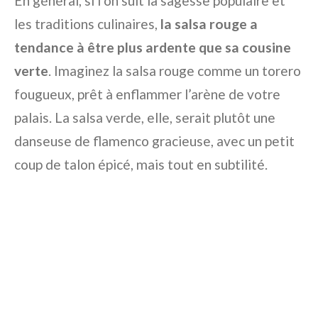
En général, si l’on suit la sagesse populaire et
les traditions culinaires,
la salsa rouge a
tendance à être plus ardente que sa cousine
verte
. Imaginez la salsa rouge comme un torero
fougueux, prêt à enflammer l’arène de votre
palais. La salsa verde, elle, serait plutôt une
danseuse de flamenco gracieuse, avec un petit
coup de talon épicé, mais tout en subtilité.