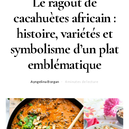
Le ragoût de
cacahuètes africain :
histoire, variétés et
symbolisme d’un plat
emblématique
Ayngelina Borgan
4 minutes de lecture