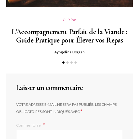
L
Cuisine
L’Accompagnement Parfait de la Viande :
Guide Pratique pour Élever vos Repas
Ayngelina Borgan
Laisser un commentaire
VOTRE ADRESSE E-MAIL NE SERA PAS PUBLIÉE.
LES CHAMPS
*
OBLIGATOIRES SONT INDIQUÉS AVEC
Commentaire