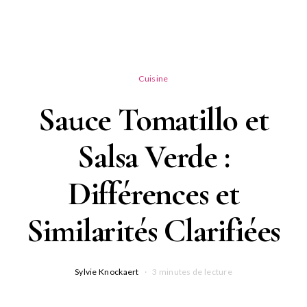
Cuisine
Sauce Tomatillo et
Salsa Verde :
Différences et
Similarités Clarifiées
Sylvie Knockaert
3 minutes de lecture