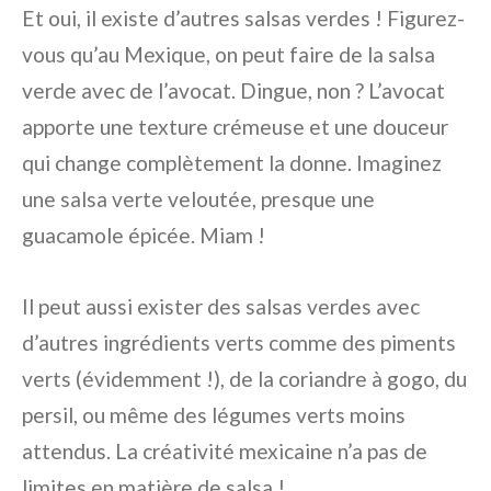
Et oui, il existe d’autres salsas verdes ! Figurez-
vous qu’au Mexique, on peut faire de la salsa
verde avec de l’avocat. Dingue, non ? L’avocat
apporte une texture crémeuse et une douceur
qui change complètement la donne. Imaginez
une salsa verte veloutée, presque une
guacamole épicée. Miam !
Il peut aussi exister des salsas verdes avec
d’autres ingrédients verts comme des piments
verts (évidemment !), de la coriandre à gogo, du
persil, ou même des légumes verts moins
attendus. La créativité mexicaine n’a pas de
limites en matière de salsa !