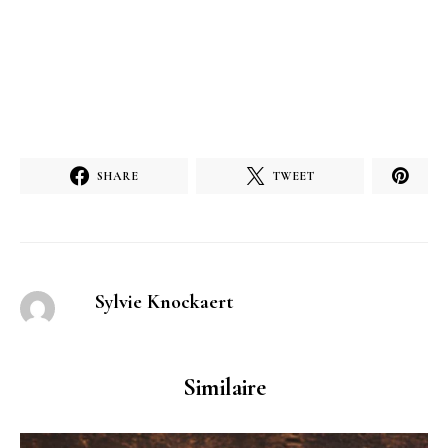
SHARE
TWEET
Sylvie Knockaert
Similaire