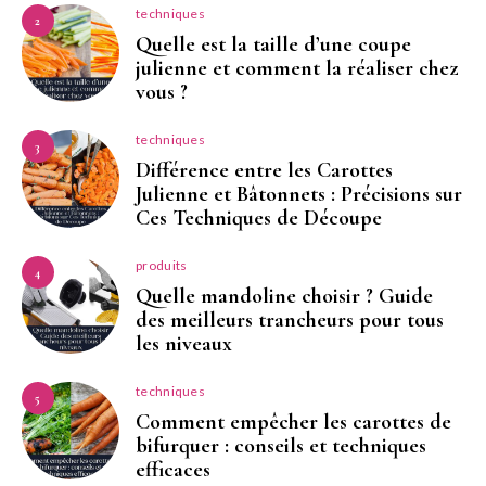
techniques
2
Quelle est la taille d’une coupe
julienne et comment la réaliser chez
vous ?
techniques
3
Différence entre les Carottes
Julienne et Bâtonnets : Précisions sur
Ces Techniques de Découpe
produits
4
Quelle mandoline choisir ? Guide
des meilleurs trancheurs pour tous
les niveaux
techniques
5
Comment empêcher les carottes de
bifurquer : conseils et techniques
efficaces