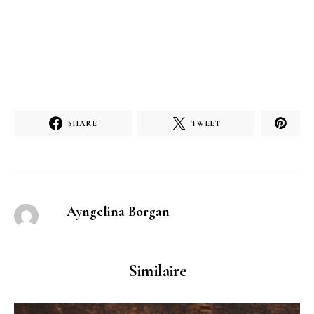
SHARE
TWEET
Ayngelina Borgan
Similaire