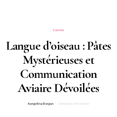
Cuisine
Langue d’oiseau : Pâtes
Mystérieuses et
Communication
Aviaire Dévoilées
Ayngelina Borgan
6 minutes de lecture