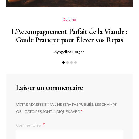
L
Cuisine
L’Accompagnement Parfait de la Viande :
Guide Pratique pour Élever vos Repas
Ayngelina Borgan
Laisser un commentaire
VOTRE ADRESSE E-MAIL NE SERA PAS PUBLIÉE.
LES CHAMPS
*
OBLIGATOIRES SONT INDIQUÉS AVEC
Commentaire