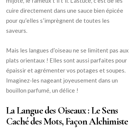
mijoté, le fameux t’li t’li. L’astuce, c’est de les
cuire directement dans une sauce bien épicée
pour qu’elles s’imprègnent de toutes les
saveurs.
Mais les langues d’oiseau ne se limitent pas aux
plats orientaux ! Elles sont aussi parfaites pour
épaissir et agrémenter vos potages et soupes.
Imaginez-les nageant joyeusement dans un
bouillon parfumé, un délice !
La Langue des Oiseaux : Le Sens
Caché des Mots, Façon Alchimiste