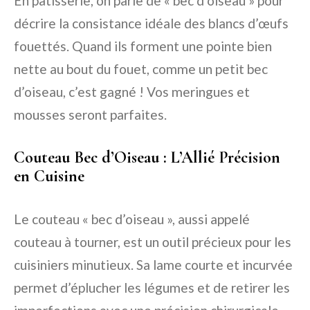
En pâtisserie, on parle de « bec d’oiseau » pour
décrire la consistance idéale des blancs d’œufs
fouettés. Quand ils forment une pointe bien
nette au bout du fouet, comme un petit bec
d’oiseau, c’est gagné ! Vos meringues et
mousses seront parfaites.
Couteau Bec d’Oiseau : L’Allié Précision
en Cuisine
Le couteau « bec d’oiseau », aussi appelé
couteau à tourner, est un outil précieux pour les
cuisiniers minutieux. Sa lame courte et incurvée
permet d’éplucher les légumes et de retirer les