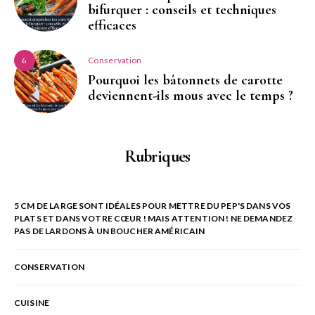
bifurquer : conseils et techniques
efficaces
Conservation
6
Pourquoi les bâtonnets de carotte
deviennent-ils mous avec le temps ?
Rubriques
5 CM DE LARGE SONT IDÉALES POUR METTRE DU PEP'S DANS VOS
PLATS ET DANS VOTRE CŒUR ! MAIS ATTENTION ! NE DEMANDEZ
PAS DE LARDONS À UN BOUCHER AMÉRICAIN
CONSERVATION
CUISINE