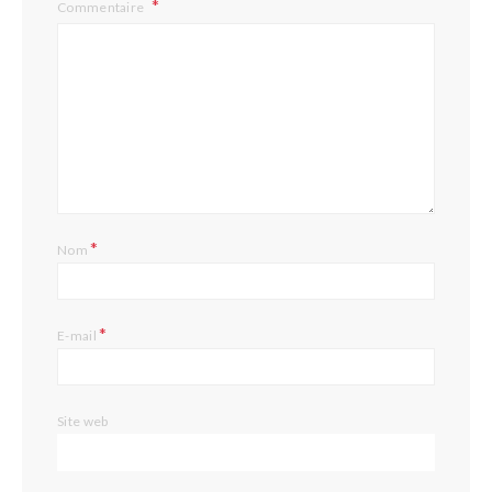
Commentaire
*
Nom
*
E-mail
Site web