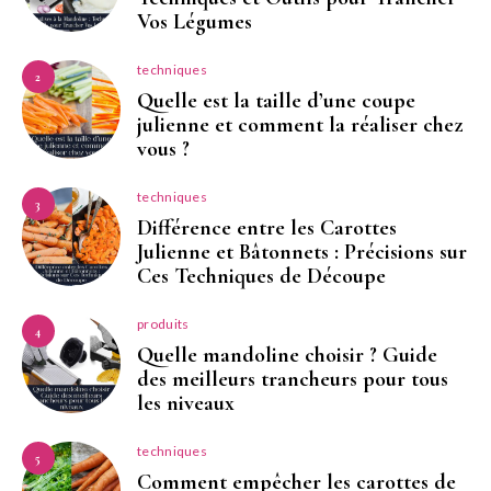
Vos Légumes
techniques
2
Quelle est la taille d’une coupe
julienne et comment la réaliser chez
vous ?
techniques
3
Différence entre les Carottes
Julienne et Bâtonnets : Précisions sur
Ces Techniques de Découpe
produits
4
Quelle mandoline choisir ? Guide
des meilleurs trancheurs pour tous
les niveaux
techniques
5
Comment empêcher les carottes de