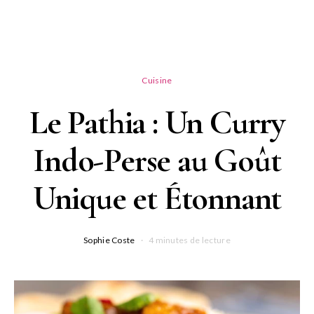
Cuisine
Le Pathia : Un Curry
Indo-Perse au Goût
Unique et Étonnant
Sophie Coste
4 minutes de lecture