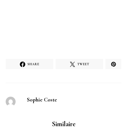
SHARE
TWEET
Sophie Coste
Similaire