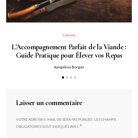
L
Cuisine
L’Accompagnement Parfait de la Viande :
Guide Pratique pour Élever vos Repas
Ayngelina Borgan
Laisser un commentaire
VOTRE ADRESSE E-MAIL NE SERA PAS PUBLIÉE.
LES CHAMPS
*
OBLIGATOIRES SONT INDIQUÉS AVEC