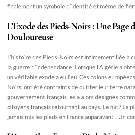
finalement un symbole d’identité et même de fiert
L’Exode des Pieds-Noirs : Une Page d
Douloureuse
L’histoire des Pieds-Noirs est intimement liée à ce
la guerre d’indépendance. Lorsque l’Algérie a ob
un véritable exode a eu lieu. Ces colons européens
Noirs, ont été contraints de quitter leur terre nata
gouvernement français les a alors désignés comme
citoyens français retournant au pays. Le hic ? La p
jamais mis les pieds en France auparavant ! Un co