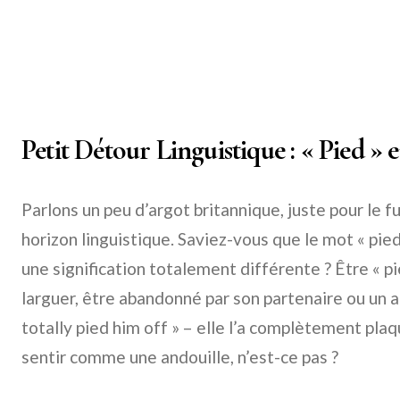
Petit Détour Linguistique : « Pied »
Parlons un peu d’argot britannique, juste pour le f
horizon linguistique. Saviez-vous que le mot « pied
une signification totalement différente ? Être « pie
larguer, être abandonné par son partenaire ou un a
totally pied him off » – elle l’a complètement plaqu
sentir comme une andouille, n’est-ce pas ?