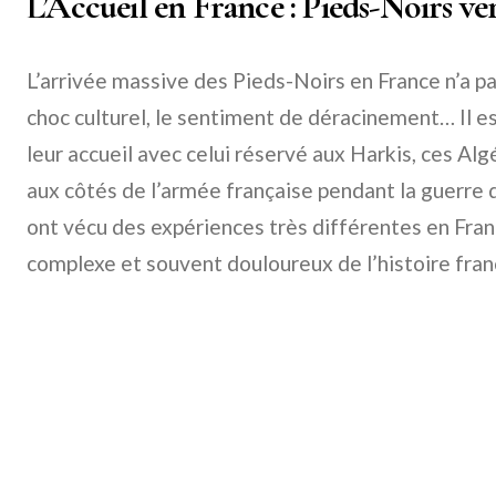
L’Accueil en France : Pieds-Noirs ve
L’arrivée massive des Pieds-Noirs en France n’a pa
choc culturel, le sentiment de déracinement… Il e
leur accueil avec celui réservé aux Harkis, ces Al
aux côtés de l’armée française pendant la guerre 
ont vécu des expériences très différentes en Franc
complexe et souvent douloureux de l’histoire fran