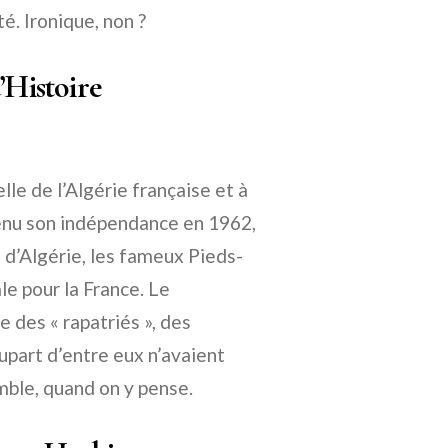
é. Ironique, non ?
’Histoire
lle de l’Algérie française et à
tenu son indépendance en 1962,
 d’Algérie, les fameux Pieds-
le pour la France. Le
 des « rapatriés », des
lupart d’entre eux n’avaient
mble, quand on y pense.