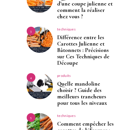
d’une coupe julienne et
comment la réaliser
chez vous ?
techniques
3
Différence entre les
Carottes Julienne et
Bâtonnets : Précisions
sur Ces Techniques de
Découpe
produits
4
Quelle mandoline
choisir ? Guide des
meilleurs trancheurs
pour tous les niveaux
techniques
5
Comment empêcher les