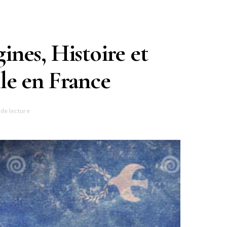
ines, Histoire et
lle en France
 de lecture