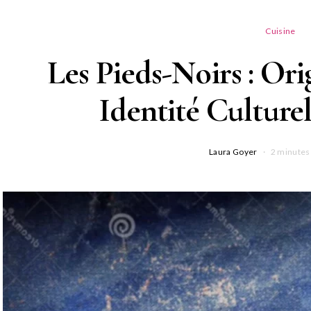
Cuisine
Les Pieds-Noirs : Orig
Identité Culture
Laura Goyer
2 minutes