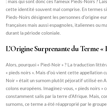
: mais qui sont donc ces fameux Pieds-Noirs ? Lais
cette identité souvent mal comprise. En termes sim
Pieds-Noirs désignent les personnes d’origine eu
françaises mais aussi espagnoles, italiennes ou ma
durant la période coloniale.
L’Origine Surprenante du Terme « 
Alors, pourquoi « Pied-Noir » ? La traduction littér
« pieds noirs ». Mais d’où vient cette appellation c
Noir » était un surnom plutôt péjoratif utilisé en 
colons européens. Imaginez-vous, « pieds noirs » 
constamment salis par la terre d’Afrique. Mais, 
surnoms, ce terme a été réapproprié par le group