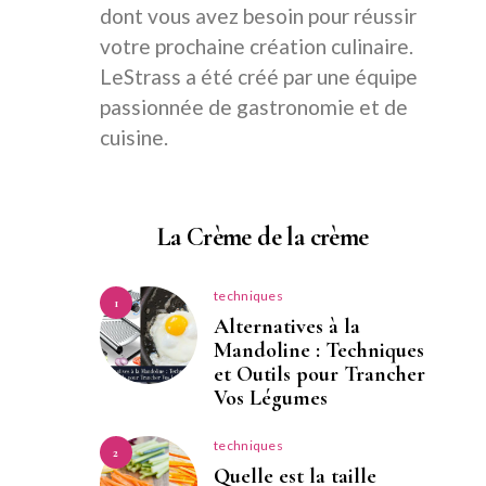
dont vous avez besoin pour réussir
votre prochaine création culinaire.
LeStrass a été créé par une équipe
passionnée de gastronomie et de
cuisine.
La Crème de la crème
techniques
1
Alternatives à la
Mandoline : Techniques
et Outils pour Trancher
Vos Légumes
techniques
2
Quelle est la taille