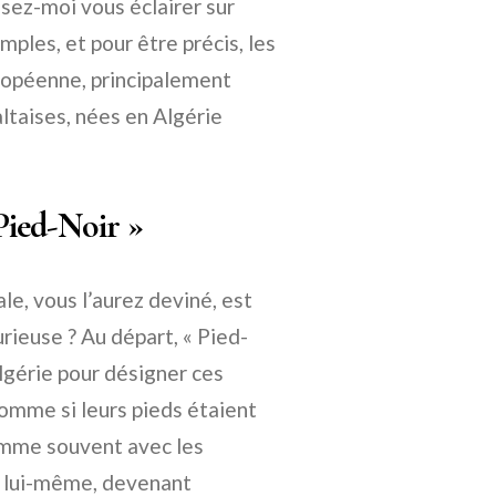
sez-moi vous éclairer sur
ples, et pour être précis, les
ropéenne, principalement
ltaises, nées en Algérie
Pied-Noir »
ale, vous l’aurez deviné, est
urieuse ? Au départ, « Pied-
Algérie pour désigner ces
comme si leurs pieds étaient
comme souvent avec les
e lui-même, devenant