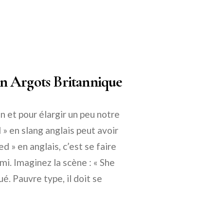
 en Argots Britannique
un et pour élargir un peu notre
 » en slang anglais peut avoir
d » en anglais, c’est se faire
mi. Imaginez la scène : « She
é. Pauvre type, il doit se