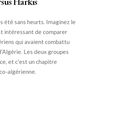
rsus Harkis
s été sans heurts. Imaginez le
st intéressant de comparer
gériens qui avaient combattu
d’Algérie. Les deux groupes
e, et c’est un chapitre
co-algérienne.