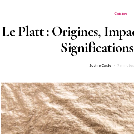
Cuisine
Le Platt : Origines, Impa
Significations
Sophie Coste
7 minutes