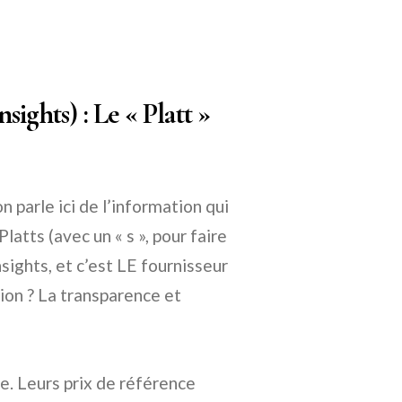
ights) : Le « Platt »
 parle ici de l’information qui
latts (avec un « s », pour faire
ights, et c’est LE fournisseur
ion ? La transparence et
e. Leurs prix de référence