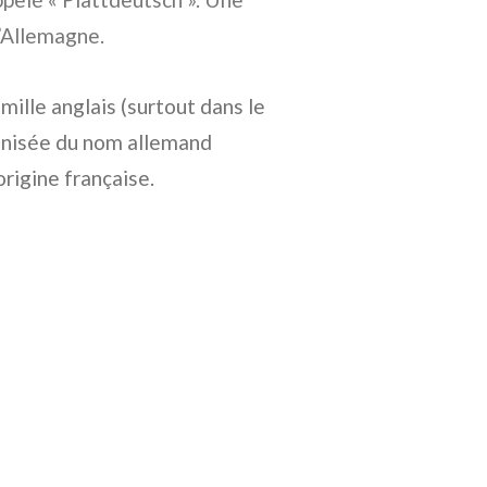
l’Allemagne.
mille anglais (surtout dans le
canisée du nom allemand
origine française.