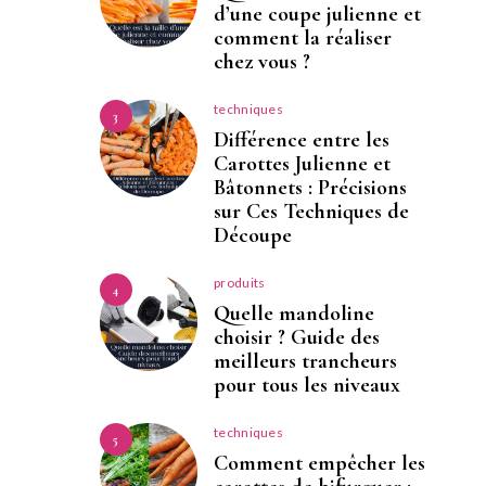
d’une coupe julienne et
comment la réaliser
chez vous ?
techniques
3
Différence entre les
Carottes Julienne et
Bâtonnets : Précisions
sur Ces Techniques de
Découpe
produits
4
Quelle mandoline
choisir ? Guide des
meilleurs trancheurs
pour tous les niveaux
techniques
5
Comment empêcher les