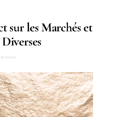
ct sur les Marchés et
 Diverses
 de lecture