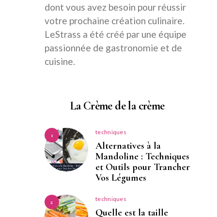
dont vous avez besoin pour réussir
votre prochaine création culinaire.
LeStrass a été créé par une équipe
passionnée de gastronomie et de
cuisine.
La Crème de la crème
techniques
1
Alternatives à la
Mandoline : Techniques
et Outils pour Trancher
Vos Légumes
techniques
2
Quelle est la taille