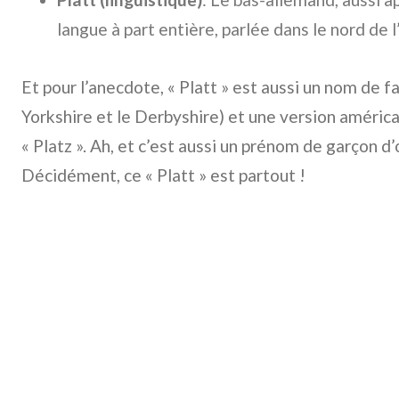
langue à part entière, parlée dans le nord de 
Et pour l’anecdote, « Platt » est aussi un nom de fa
Yorkshire et le Derbyshire) et une version améri
« Platz ». Ah, et c’est aussi un prénom de garçon d’
Décidément, ce « Platt » est partout !