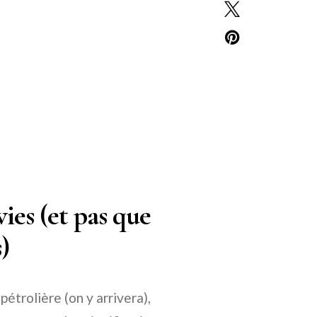
vies (et pas que
)
pétrolière (on y arrivera),