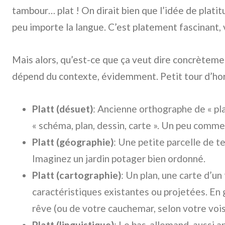
tambour… plat ! On dirait bien que l’idée de plati
peu importe la langue. C’est platement fascinant, 
Mais alors, qu’est-ce que ça veut dire concrètement
dépend du contexte, évidemment. Petit tour d’hori
Platt (désuet)
: Ancienne orthographe de « plat
« schéma, plan, dessin, carte ». Un peu comme 
Platt (géographie)
: Une petite parcelle de te
Imaginez un jardin potager bien ordonné.
Platt (cartographie)
: Un plan, une carte d’un
caractéristiques existantes ou projetées. En g
rêve (ou de votre cauchemar, selon votre vois
Platt (linguistique)
: Le bas-allemand, aussi a