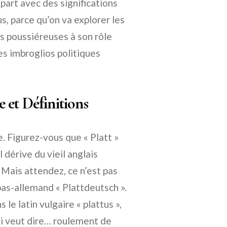
part avec des significations
s, parce qu’on va explorer les
es poussiéreuses à son rôle
es imbroglios politiques
e et Définitions
Figurez-vous que « Platt »
 dérive du vieil anglais
? Mais attendez, ce n’est pas
bas-allemand « Plattdeutsch ».
le latin vulgaire « plattus »,
qui veut dire… roulement de