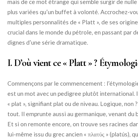
mais de ce mot étrange qui semble surgir de nulle 
plus variées qu’un buffet à volonté. Accrochez-vou
multiples personnalités de « Platt », de ses origin
crucial dans le monde du pétrole, en passant par d
dignes d’une série dramatique.
I. D’où vient ce « Platt » ? Étymologi
Commençons par le commencement : l’étymologie. 
est un mot avec un pedigree plutôt international. Il
« plat », signifiant plat ou de niveau. Logique, non 
tout. Il emprunte aussi au germanique, venant du 
Et si on remonte encore, on trouve ses racines dans 
lui-même issu du grec ancien « πλατύς » (platús), 