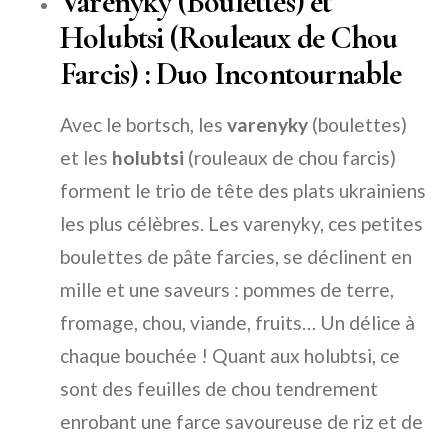
Varenyky (Boulettes) et
Holubtsi (Rouleaux de Chou
Farcis) : Duo Incontournable
Avec le bortsch, les
varenyky
(boulettes)
et les
holubtsi
(rouleaux de chou farcis)
forment le trio de tête des plats ukrainiens
les plus célèbres. Les varenyky, ces petites
boulettes de pâte farcies, se déclinent en
mille et une saveurs : pommes de terre,
fromage, chou, viande, fruits… Un délice à
chaque bouchée ! Quant aux holubtsi, ce
sont des feuilles de chou tendrement
enrobant une farce savoureuse de riz et de