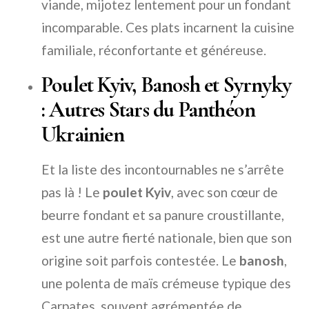
viande, mijotez lentement pour un fondant
incomparable. Ces plats incarnent la cuisine
familiale, réconfortante et généreuse.
Poulet Kyiv, Banosh et Syrnyky
: Autres Stars du Panthéon
Ukrainien
Et la liste des incontournables ne s’arrête
pas là ! Le
poulet Kyiv
, avec son cœur de
beurre fondant et sa panure croustillante,
est une autre fierté nationale, bien que son
origine soit parfois contestée. Le
banosh
,
une polenta de maïs crémeuse typique des
Carpates, souvent agrémentée de