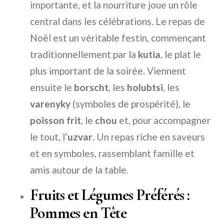
importante, et la nourriture joue un rôle
central dans les célébrations. Le repas de
Noël est un véritable festin, commençant
traditionnellement par la
kutia
, le plat le
plus important de la soirée. Viennent
ensuite le
borscht
, les
holubtsi
, les
varenyky
(symboles de prospérité), le
poisson frit
, le
chou
et, pour accompagner
le tout, l’
uzvar
. Un repas riche en saveurs
et en symboles, rassemblant famille et
amis autour de la table.
Fruits et Légumes Préférés :
Pommes en Tête