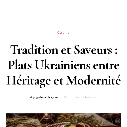
Cuisine
Tradition et Saveurs :
Plats Ukrainiens entre
Héritage et Modernité
Ayngelina Borgan
9 minutes de lecture