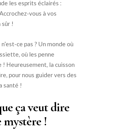
e les esprits éclairés :
Accrochez-vous à vos
 sûr !
 n’est-ce pas ? Un monde où
ssiette, où les penne
e ! Heureusement, la cuisson
ire, pour nous guider vers des
a santé !
que ça veut dire
 mystère !