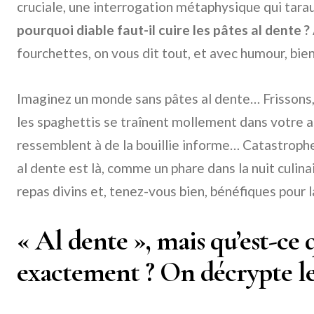
cruciale, une interrogation métaphysique qui taraud
pourquoi diable faut-il cuire les pâtes al dente ?
fourchettes, on vous dit tout, et avec humour, bien
Imaginez un monde sans pâtes al dente… Frissons,
les spaghettis se traînent mollement dans votre a
ressemblent à de la bouillie informe… Catastroph
al dente est là, comme un phare dans la nuit culina
repas divins et, tenez-vous bien, bénéfiques pour l
« Al dente », mais qu’est-ce 
exactement ? On décrypte le