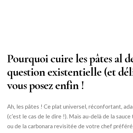
Pourquoi cuire les pâtes al d
question existentielle (et dé
vous posez enfin !
Ah, les pâtes ! Ce plat universel, réconfortant, ad
(c’est le cas de le dire !). Mais au-delà de la sa
ou de la carbonara revisitée de votre chef préféré