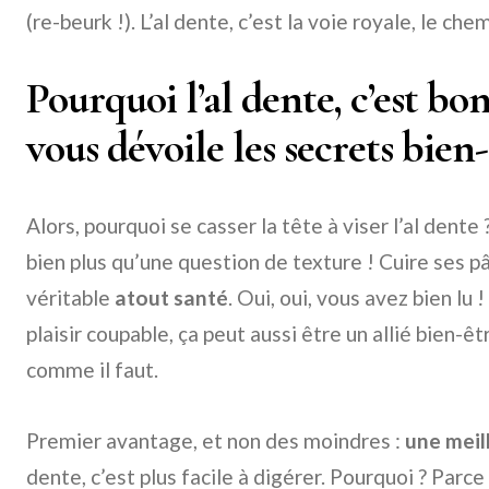
(re-beurk !). L’al dente, c’est la voie royale, le ch
Pourquoi l’al dente, c’est b
vous dévoile les secrets bien-
Alors, pourquoi se casser la tête à viser l’al dente 
bien plus qu’une question de texture ! Cuire ses pâ
véritable
atout santé
. Oui, oui, vous avez bien lu 
plaisir coupable, ça peut aussi être un allié bien-êt
comme il faut.
Premier avantage, et non des moindres :
une meil
dente, c’est plus facile à digérer. Pourquoi ? Parc