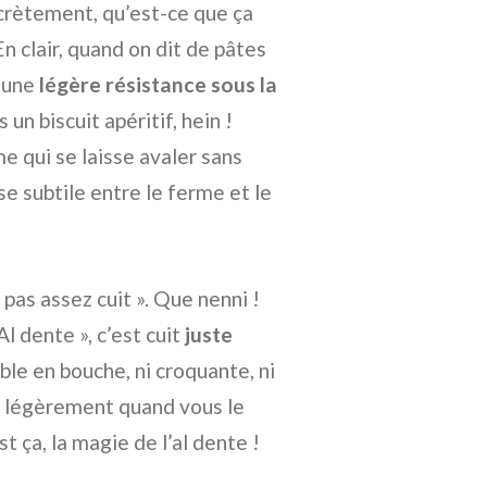
oncrètement, qu’est-ce que ça
 En clair, quand on dit de pâtes
r une
légère résistance sous la
n biscuit apéritif, hein !
me qui se laisse avaler sans
nse subtile entre le ferme et le
 pas assez cuit ». Que nenni !
l dente », c’est cuit
juste
able en bouche, ni croquante, ni
te légèrement quand vous le
t ça, la magie de l’al dente !