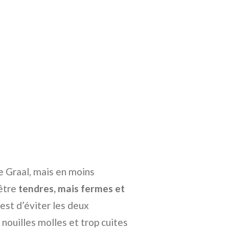
e Graal, mais en moins
 être
tendres, mais fermes et
c’est d’éviter les deux
 nouilles molles et trop cuites