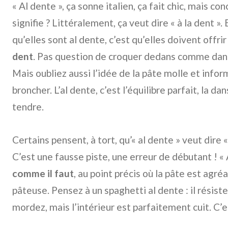
« Al dente », ça sonne italien, ça fait chic, mais c
signifie ? Littéralement, ça veut dire « à la dent ».
qu’elles sont al dente, c’est qu’elles doivent offri
dent
. Pas question de croquer dedans comme dans u
Mais oubliez aussi l’idée de la pâte molle et infor
broncher. L’al dente, c’est l’équilibre parfait, la da
tendre.
Certains pensent, à tort, qu’« al dente » veut dire «
C’est une fausse piste, une erreur de débutant ! « A
comme il faut
, au point précis où la pâte est agré
pâteuse. Pensez à un spaghetti al dente : il résis
mordez, mais l’intérieur est parfaitement cuit. C’es