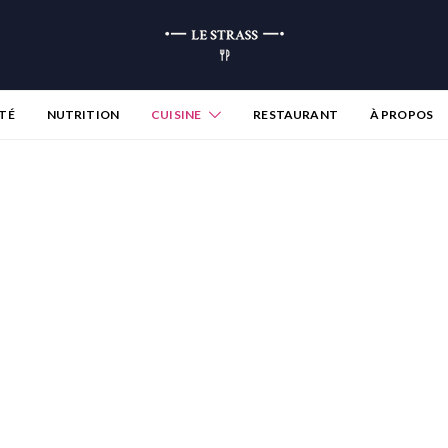
TÉ
NUTRITION
CUISINE
RESTAURANT
À PROPOS