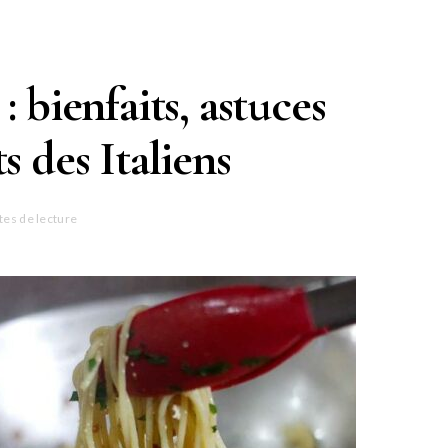
: bienfaits, astuces
s des Italiens
tes de lecture