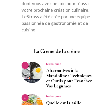
dont vous avez besoin pour réussir
votre prochaine création culinaire.
LeStrass a été créé par une équipe
passionnée de gastronomie et de
cuisine.
La Crème de la crème
techniques
1
Alternatives à la
Mandoline : Techniques
et Outils pour Trancher
Vos Légumes
techniques
2
Quelle est la taille