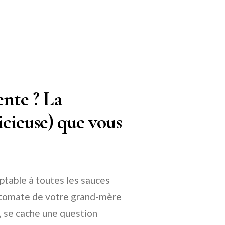
ente ? La
licieuse) que vous
aptable à toutes les sauces
uce tomate de votre grand-mère
, se cache une question