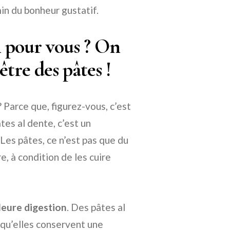
emin du bonheur gustatif.
on pour vous ? On
être des pâtes !
? Parce que, figurez-vous, c’est
tes al dente, c’est un
! Les pâtes, ce n’est pas que du
re, à condition de les cuire
leure digestion
. Des pâtes al
e qu’elles conservent une