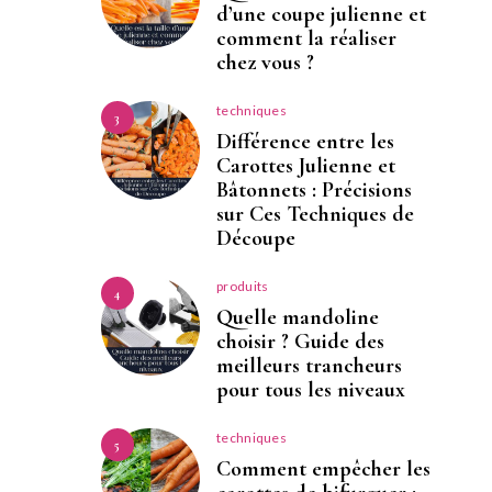
d’une coupe julienne et
comment la réaliser
chez vous ?
techniques
3
Différence entre les
Carottes Julienne et
Bâtonnets : Précisions
sur Ces Techniques de
Découpe
produits
4
Quelle mandoline
choisir ? Guide des
meilleurs trancheurs
pour tous les niveaux
techniques
5
Comment empêcher les