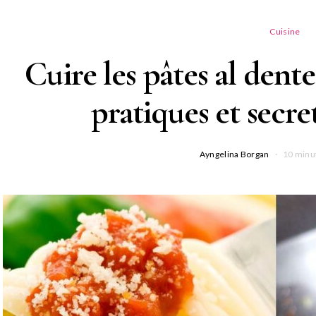
Cuisine
Cuire les pâtes al dente 
pratiques et secret
Ayngelina Borgan
10 minu