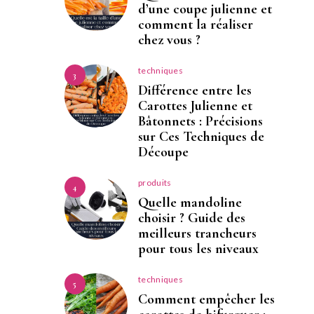
d’une coupe julienne et
comment la réaliser
chez vous ?
techniques
3
Différence entre les
Carottes Julienne et
Bâtonnets : Précisions
sur Ces Techniques de
Découpe
produits
4
Quelle mandoline
choisir ? Guide des
meilleurs trancheurs
pour tous les niveaux
techniques
5
Comment empêcher les