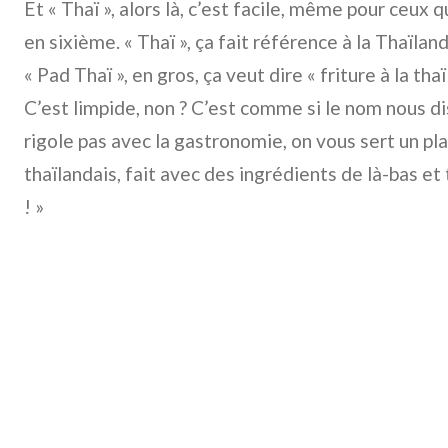
Et « Thaï », alors là, c’est facile, même pour ceux 
en sixième. « Thaï », ça fait référence à la Thaïl
« Pad Thaï », en gros, ça veut dire « friture à la tha
C’est limpide, non ? C’est comme si le nom nous disa
rigole pas avec la gastronomie, on vous sert un p
thaïlandais, fait avec des ingrédients de là-bas et 
! »