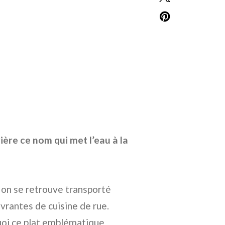
ière ce nom qui met l’eau à la
, on se retrouve transporté
ivrantes de cuisine de rue.
uoi ce plat emblématique