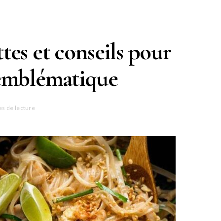
ttes et conseils pour
 emblématique
es de lecture