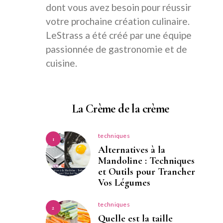
dont vous avez besoin pour réussir
votre prochaine création culinaire.
LeStrass a été créé par une équipe
passionnée de gastronomie et de
cuisine.
La Crème de la crème
techniques
1
Alternatives à la
Mandoline : Techniques
et Outils pour Trancher
Vos Légumes
techniques
2
Quelle est la taille