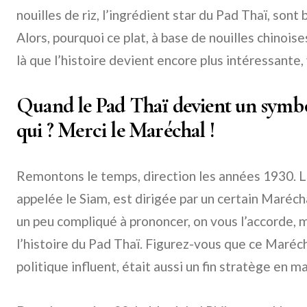
nouilles de riz, l’ingrédient star du Pad Thaï, sont 
Alors, pourquoi ce plat, à base de nouilles chinoises,
là que l’histoire devient encore plus intéressante,
Quand le Pad Thaï devient un symbo
qui ? Merci le Maréchal !
Remontons le temps, direction les années 1930. L
appelée le Siam, est dirigée par un certain Maré
un peu compliqué à prononcer, on vous l’accorde, 
l’histoire du Pad Thaï. Figurez-vous que ce Maréc
politique influent, était aussi un fin stratège en