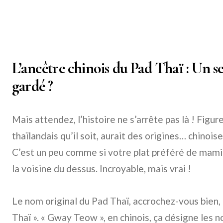
L’ancêtre chinois du Pad Thaï : Un se
gardé ?
Mais attendez, l’histoire ne s’arrête pas là ! Figur
thaïlandais qu’il soit, aurait des origines… chinoise
C’est un peu comme si votre plat préféré de mami
la voisine du dessus. Incroyable, mais vrai !
Le nom original du Pad Thaï, accrochez-vous bien
Thaï ». « Gway Teow », en chinois, ça désigne les nou