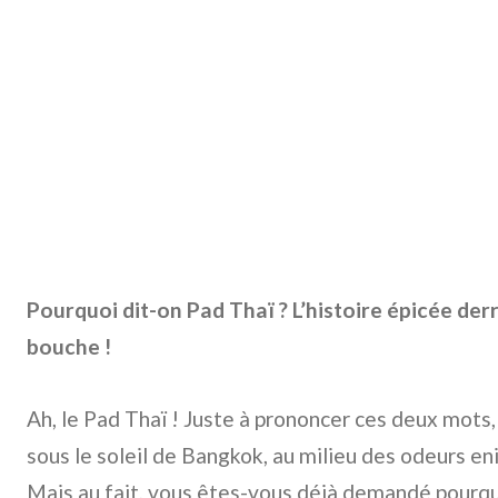
Pourquoi dit-on Pad Thaï ? L’histoire épicée derr
bouche !
Ah, le Pad Thaï ! Juste à prononcer ces deux mots
sous le soleil de Bangkok, au milieu des odeurs en
Mais au fait, vous êtes-vous déjà demandé pourq