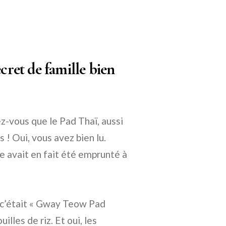
cret de famille bien
ez-vous que le Pad Thaï, aussi
s ! Oui, vous avez bien lu.
e avait en fait été emprunté à
, c’était « Gway Teow Pad
illes de riz. Et oui, les