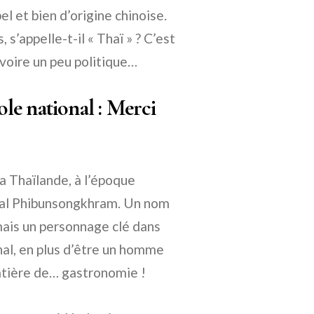
bel et bien d’origine chinoise.
 s’appelle-t-il « Thaï » ? C’est
 voire un peu politique…
le national : Merci
a Thaïlande, à l’époque
chal Phibunsongkhram. Un nom
mais un personnage clé dans
hal, en plus d’être un homme
 matière de… gastronomie !