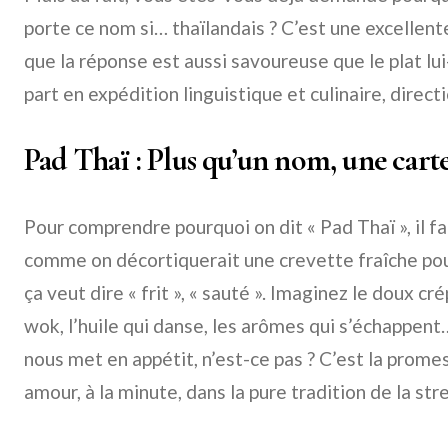
porte ce nom si… thaïlandais ? C’est une excellent
que la réponse est aussi savoureuse que le plat l
part en expédition linguistique et culinaire, direct
Pad Thaï : Plus qu’un nom, une cart
Pour comprendre pourquoi on dit « Pad Thaï », il 
comme on décortiquerait une crevette fraîche pour 
ça veut dire « frit », « sauté ». Imaginez le doux c
wok, l’huile qui danse, les arômes qui s’échappent
nous met en appétit, n’est-ce pas ? C’est la prome
amour, à la minute, dans la pure tradition de la str