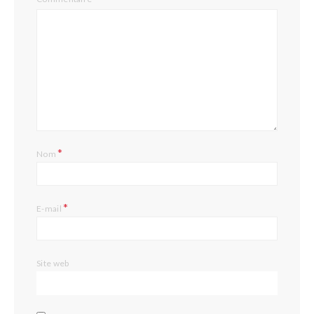
*
Nom
*
E-mail
Site web