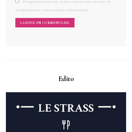
Enregistrer mon nom, mon e-mail et mon site dans le
navigateur pour mon prochain commentaire.
Edito