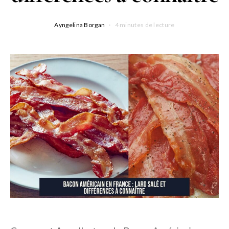
Ayngelina Borgan
4 minutes de lecture