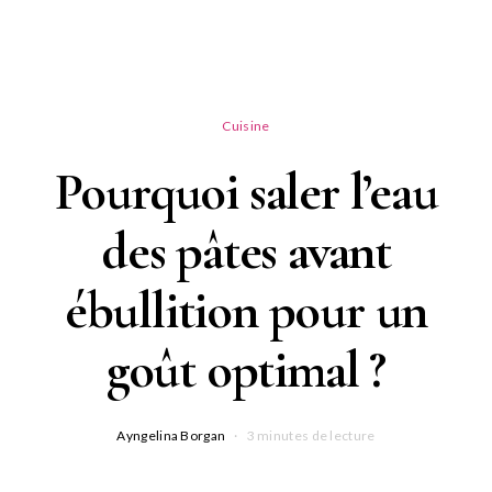
Cuisine
Pourquoi saler l’eau
des pâtes avant
ébullition pour un
goût optimal ?
Ayngelina Borgan
3 minutes de lecture