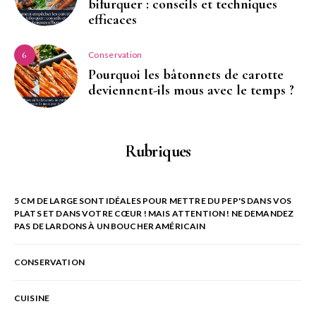
bifurquer : conseils et techniques
efficaces
Conservation
6
Pourquoi les bâtonnets de carotte
deviennent-ils mous avec le temps ?
Rubriques
5 CM DE LARGE SONT IDÉALES POUR METTRE DU PEP'S DANS VOS
PLATS ET DANS VOTRE CŒUR ! MAIS ATTENTION ! NE DEMANDEZ
PAS DE LARDONS À UN BOUCHER AMÉRICAIN
CONSERVATION
CUISINE