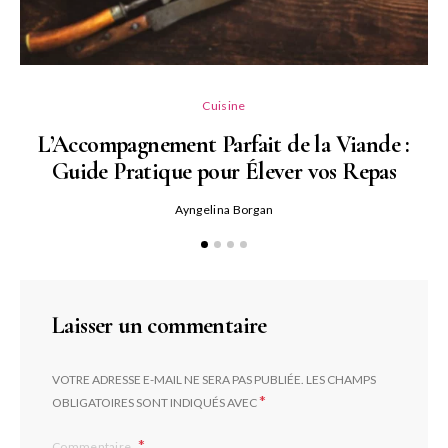
L
Cuisine
L’Accompagnement Parfait de la Viande :
Guide Pratique pour Élever vos Repas
Ayngelina Borgan
Laisser un commentaire
VOTRE ADRESSE E-MAIL NE SERA PAS PUBLIÉE.
LES CHAMPS
*
OBLIGATOIRES SONT INDIQUÉS AVEC
Commentaire