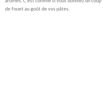
arômes. C’est comme si vous donniez un coup
de fouet au goût de vos pâtes.