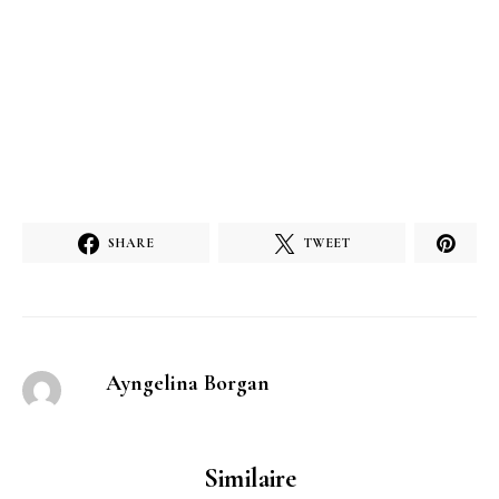
SHARE
TWEET
Ayngelina Borgan
Similaire