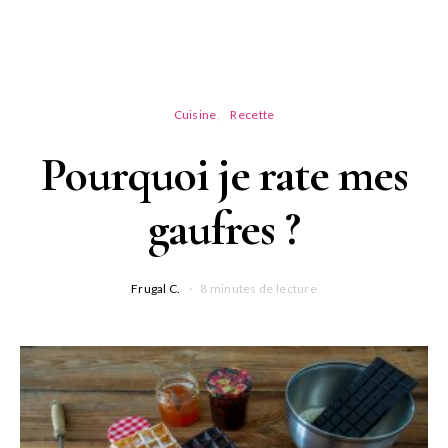
Cuisine
Recette
Pourquoi je rate mes
gaufres ?
Frugal C.
8 minutes de lecture