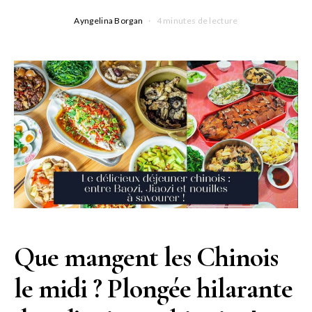
Ayngelina Borgan
4 minutes de lecture
Que mangent les Chinois
le midi ? Plongée hilarante