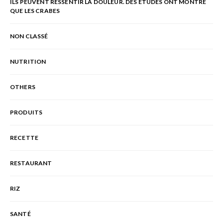
ILS PEUVENT RESSENTIR LA DOULEUR. DES ÉTUDES ONT MONTRÉ
QUE LES CRABES
NON CLASSÉ
NUTRITION
OTHERS
PRODUITS
RECETTE
RESTAURANT
RIZ
SANTÉ