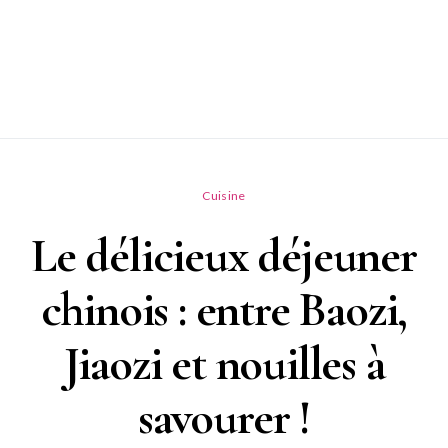
Cuisine
Le délicieux déjeuner
chinois : entre Baozi,
Jiaozi et nouilles à
savourer !