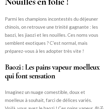
Nouilles en folie !
Parmi les champions incontestés du déjeuner
chinois, on retrouve une trinité gagnante : les
baozi, les jiaozi et les nouilles. Ces noms vous
semblent exotiques ? C’est normal, mais
préparez-vous à les adopter très vite !
Baozi : Les pains vapeur moelleux
qui font sensation
Imaginez un nuage comestible, doux et
moelleux à souhait, farci de délices variés.
Voilà, vous avez le baozi ! Ces pains vapeur, 包子