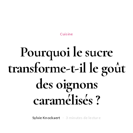
Cuisine
Pourquoi le sucre
transforme-t-il le goût
des oignons
caramélisés ?
Sylvie Knockaert
3 minutes de lecture