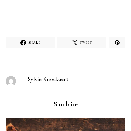
SHARE
TWEET
Sylvie Knockaert
Similaire