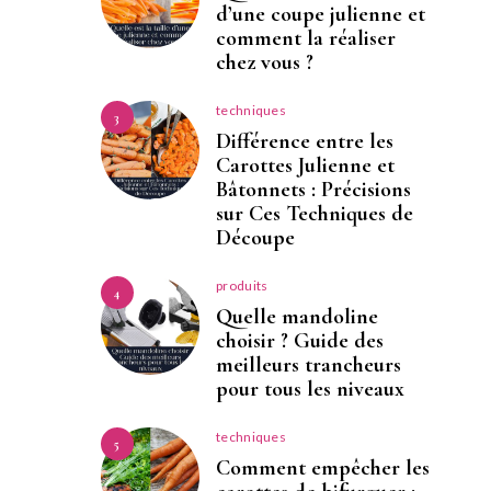
d’une coupe julienne et
comment la réaliser
chez vous ?
techniques
3
Différence entre les
Carottes Julienne et
Bâtonnets : Précisions
sur Ces Techniques de
Découpe
produits
4
Quelle mandoline
choisir ? Guide des
meilleurs trancheurs
pour tous les niveaux
techniques
5
Comment empêcher les