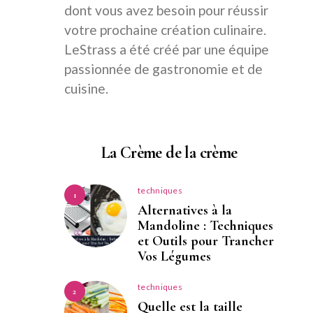
dont vous avez besoin pour réussir
votre prochaine création culinaire.
LeStrass a été créé par une équipe
passionnée de gastronomie et de
cuisine.
La Crème de la crème
techniques
1
Alternatives à la
Mandoline : Techniques
et Outils pour Trancher
Vos Légumes
techniques
2
Quelle est la taille