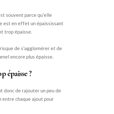
est souvent parce qu’elle
ne est en effet un épaississant
t trop épaisse.
le risque de s’agglomérer et de
amel encore plus épaisse.
 épaisse ?
fit donc de rajouter un peu de
en entre chaque ajout pour