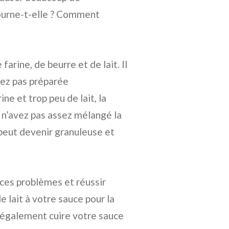
tourne-t-elle ? Comment
rine, de beurre et de lait. Il
vez pas préparée
ne et trop peu de lait, la
s n’avez pas assez mélangé la
e peut devenir granuleuse et
 ces problèmes et réussir
 lait à votre sauce pour la
 également cuire votre sauce