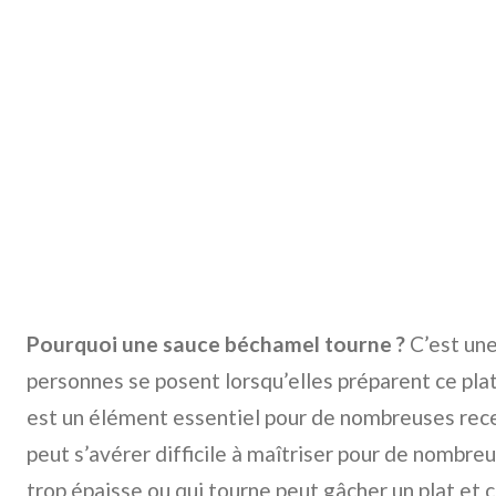
Pourquoi une sauce béchamel tourne ?
C’est un
personnes se posent lorsqu’elles préparent ce pla
est un élément essentiel pour de nombreuses rece
peut s’avérer difficile à maîtriser pour de nombre
trop épaisse ou qui tourne peut gâcher un plat et