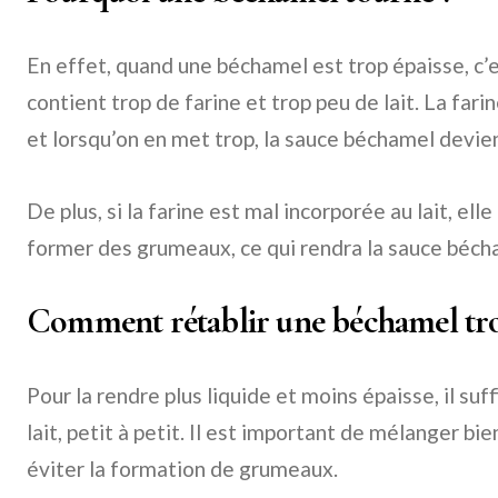
En effet, quand une béchamel est trop épaisse, c’
contient trop de farine et trop peu de lait. La fari
et lorsqu’on en met trop, la sauce béchamel devien
De plus, si la farine est mal incorporée au lait, el
former des grumeaux, ce qui rendra la sauce béch
Comment rétablir une béchamel trop
Pour la rendre plus liquide et moins épaisse, il suf
lait, petit à petit. Il est important de mélanger bi
éviter la formation de grumeaux.