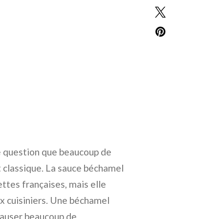
e question que beaucoup de
t classique. La sauce béchamel
ttes françaises, mais elle
ux cuisiniers. Une béchamel
 causer beaucoup de