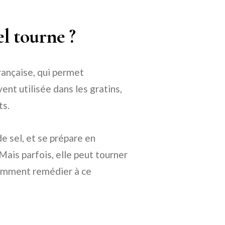
l tourne ?
rançaise, qui permet
ent utilisée dans les gratins,
ts.
de sel, et se prépare en
ais parfois, elle peut tourner
comment remédier à ce