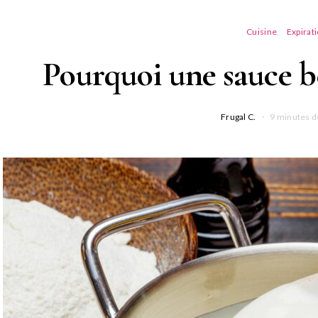
Cuisine
Expirat
Pourquoi une sauce b
Frugal C.
9 minutes d