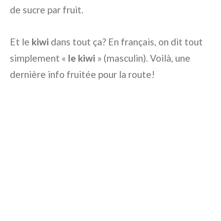
de sucre par fruit.
Et le
kiwi
dans tout ça? En français, on dit tout
simplement «
le kiwi
» (masculin). Voilà, une
dernière info fruitée pour la route!