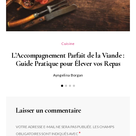
L
Cuisine
L’Accompagnement Parfait de la Viande :
Guide Pratique pour Élever vos Repas
Ayngelina Borgan
Laisser un commentaire
VOTRE ADRESSE E-MAIL NE SERA PAS PUBLIÉE.
LES CHAMPS
*
OBLIGATOIRES SONT INDIQUÉS AVEC