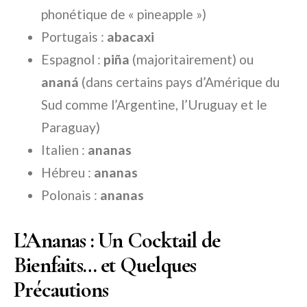
phonétique de « pineapple »)
Portugais :
abacaxi
Espagnol :
piña
(majoritairement) ou
ananá
(dans certains pays d’Amérique du
Sud comme l’Argentine, l’Uruguay et le
Paraguay)
Italien :
ananas
Hébreu :
ananas
Polonais :
ananas
L’Ananas : Un Cocktail de
Bienfaits… et Quelques
Précautions