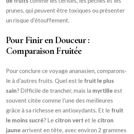
de fruits
comme les cerises, les pêches et les
prunes, qui peuvent être toxiques ou présenter
un risque d’étouffement.
Pour Finir en Douceur :
Comparaison Fruitée
Pour conclure ce voyage ananasien, comparons-
le à d’autres fruits. Quel est le
fruit le plus
sain
? Difficile de trancher, mais la
myrtille
est
souvent citée comme l’une des meilleures
grâce à sa richesse en antioxydants. Et le
fruit
le moins sucré
? Le
citron vert
et le
citron
jaune
arrivent en tête, avec environ 2 grammes