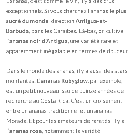
L’ananas, c’est comme le vin, il y a des crus
exceptionnels. Si vous cherchez l’ananas le
plus
sucré du monde
, direction
Antigua-et-
Barbuda
, dans les Caraïbes. Là-bas, on cultive
l’
ananas noir d’Antigua
, une variété rare et
apparemment inégalable en termes de douceur.
Dans le monde des ananas, il y a aussi des stars
montantes. L’
ananas Rubyglow
, par exemple,
est un petit nouveau issu de quinze années de
recherche au Costa Rica. C’est un croisement
entre un ananas traditionnel et un ananas
Morada. Et pour les amateurs de raretés, il y a
l’
ananas rose
, notamment la variété