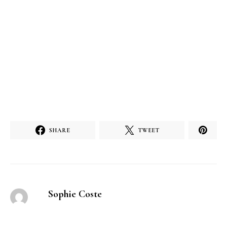
SHARE
TWEET
Sophie Coste