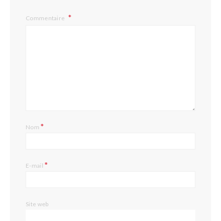
Commentaire
*
Nom
*
E-mail
Site web