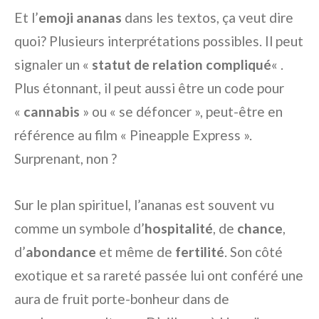
Et l’
emoji ananas
dans les textos, ça veut dire
quoi? Plusieurs interprétations possibles. Il peut
signaler un «
statut de relation compliqué
« .
Plus étonnant, il peut aussi être un code pour
«
cannabis
» ou « se défoncer », peut-être en
référence au film « Pineapple Express ».
Surprenant, non ?
Sur le plan spirituel, l’ananas est souvent vu
comme un symbole d’
hospitalité
, de
chance
,
d’
abondance
et même de
fertilité
. Son côté
exotique et sa rareté passée lui ont conféré une
aura de fruit porte-bonheur dans de