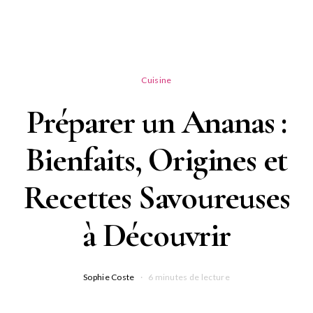
Cuisine
Préparer un Ananas :
Bienfaits, Origines et
Recettes Savoureuses
à Découvrir
Sophie Coste
6 minutes de lecture