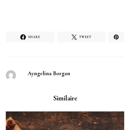
SHARE
TWEET
Ayngelina Borgan
Similaire