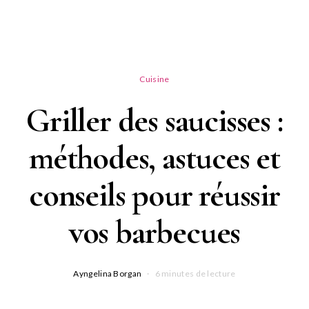
Cuisine
Griller des saucisses :
méthodes, astuces et
conseils pour réussir
vos barbecues
Ayngelina Borgan
6 minutes de lecture