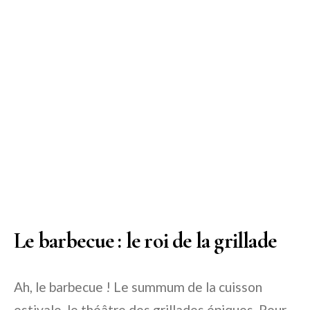
Le barbecue : le roi de la grillade
Ah, le barbecue ! Le summum de la cuisson
estivale, le théâtre des grillades épiques. Pour