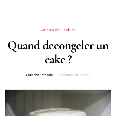
Conservation
Cuisine
Quand decongeler un
cake ?
Christian Têtedoie
10 minutes de lecture